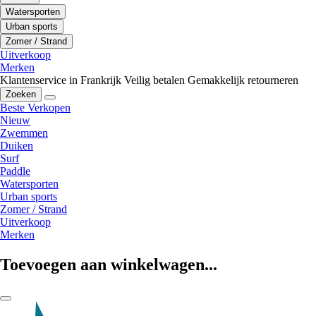
Watersporten
Urban sports
Zomer / Strand
Uitverkoop
Merken
Klantenservice in Frankrijk
Veilig betalen
Gemakkelijk retourneren
Zoeken
Beste Verkopen
Nieuw
Zwemmen
Duiken
Surf
Paddle
Watersporten
Urban sports
Zomer / Strand
Uitverkoop
Merken
Toevoegen aan winkelwagen...