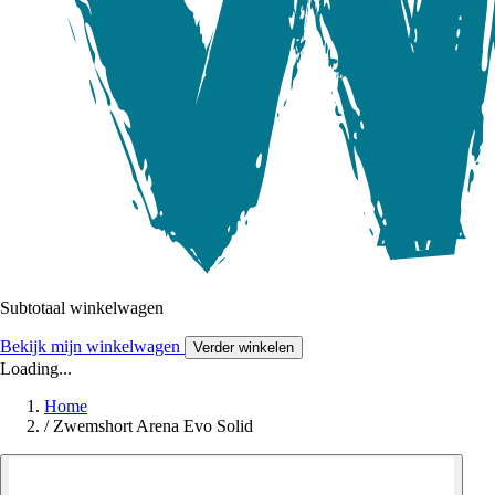
Subtotaal winkelwagen
Bekijk mijn winkelwagen
Verder winkelen
Loading...
Home
/
Zwemshort Arena Evo Solid