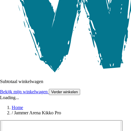
Subtotaal winkelwagen
Bekijk mijn winkelwagen
Verder winkelen
Loading...
Home
/
Jammer Arena Kikko Pro