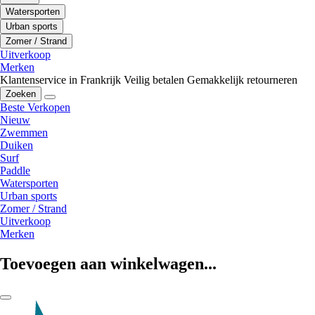
Watersporten
Urban sports
Zomer / Strand
Uitverkoop
Merken
Klantenservice in Frankrijk
Veilig betalen
Gemakkelijk retourneren
Zoeken
Beste Verkopen
Nieuw
Zwemmen
Duiken
Surf
Paddle
Watersporten
Urban sports
Zomer / Strand
Uitverkoop
Merken
Toevoegen aan winkelwagen...