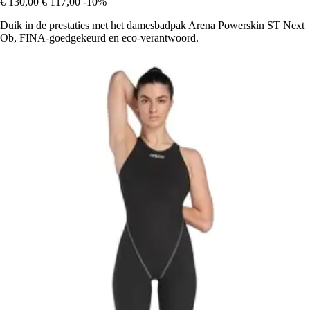
€ 130,00
€ 117,00
-10%
Duik in de prestaties met het damesbadpak Arena Powerskin ST Next
Ob, FINA-goedgekeurd en eco-verantwoord.