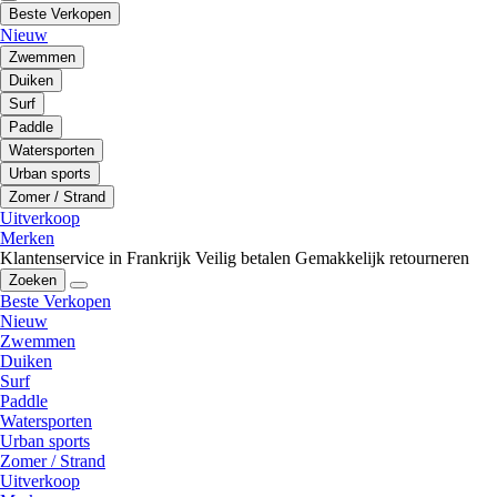
Beste Verkopen
Nieuw
Zwemmen
Duiken
Surf
Paddle
Watersporten
Urban sports
Zomer / Strand
Uitverkoop
Merken
Klantenservice in Frankrijk
Veilig betalen
Gemakkelijk retourneren
Zoeken
Beste Verkopen
Nieuw
Zwemmen
Duiken
Surf
Paddle
Watersporten
Urban sports
Zomer / Strand
Uitverkoop