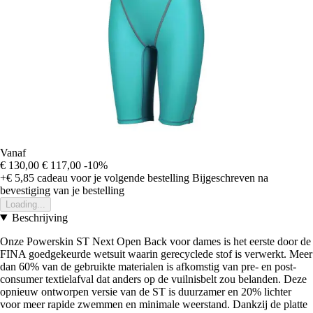
Vanaf
€ 130,00
€ 117,00
-10%
+€ 5,85
cadeau voor je volgende bestelling
Bijgeschreven na
bevestiging van je bestelling
Loading...
Beschrijving
Onze Powerskin ST Next Open Back voor dames is het eerste door de
FINA goedgekeurde wetsuit waarin gerecyclede stof is verwerkt. Meer
dan 60% van de gebruikte materialen is afkomstig van pre- en post-
consumer textielafval dat anders op de vuilnisbelt zou belanden. Deze
opnieuw ontworpen versie van de ST is duurzamer en 20% lichter
voor meer rapide zwemmen en minimale weerstand. Dankzij de platte