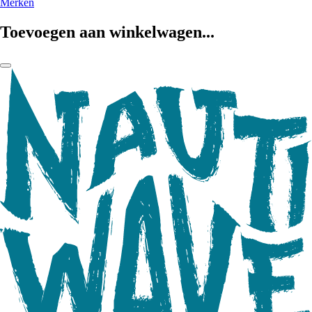
Merken
Toevoegen aan winkelwagen...