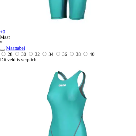
+0
Maat
*
Maattabel
28
30
32
34
36
38
40
Dit veld is verplicht