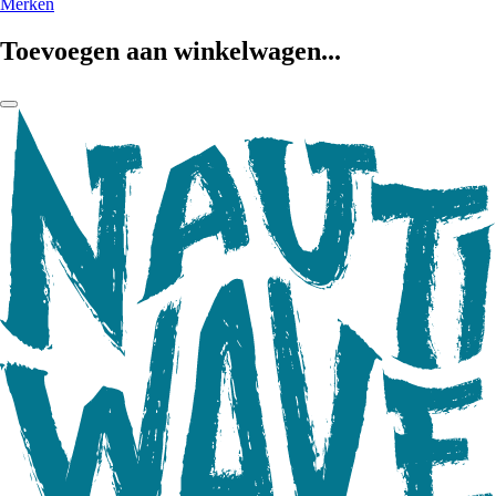
Merken
Toevoegen aan winkelwagen...