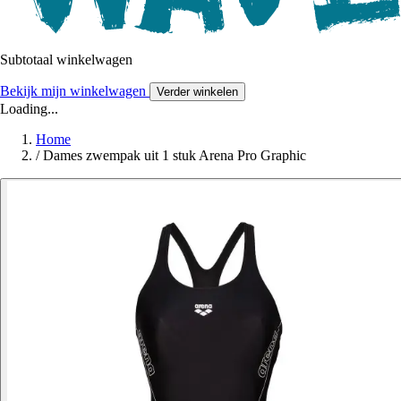
Subtotaal winkelwagen
Bekijk mijn winkelwagen
Verder winkelen
Loading...
Home
/
Dames zwempak uit 1 stuk Arena Pro Graphic