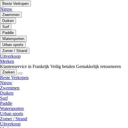
Beste Verkopen
Nieuw
Zwemmen
Duiken
Surf
Paddle
Watersporten
Urban sports
Zomer / Strand
Uitverkoop
Merken
Klantenservice in Frankrijk
Veilig betalen
Gemakkelijk retourneren
Zoeken
Beste Verkopen
Nieuw
Zwemmen
Duiken
Surf
Paddle
Watersporten
Urban sports
Zomer / Strand
Uitverkoop