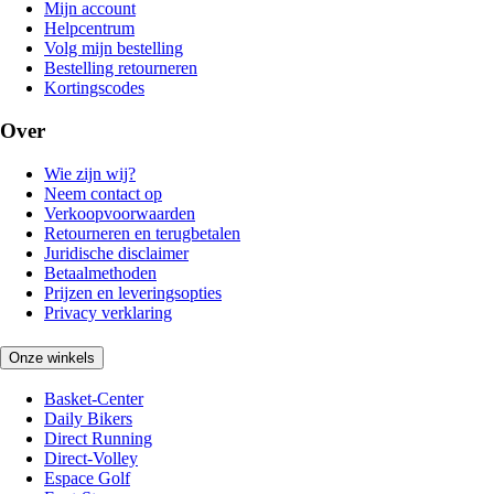
Mijn account
Helpcentrum
Volg mijn bestelling
Bestelling retourneren
Kortingscodes
Over
Wie zijn wij?
Neem contact op
Verkoopvoorwaarden
Retourneren en terugbetalen
Juridische disclaimer
Betaalmethoden
Prijzen en leveringsopties
Privacy verklaring
Onze winkels
Basket-Center
Daily Bikers
Direct Running
Direct-Volley
Espace Golf