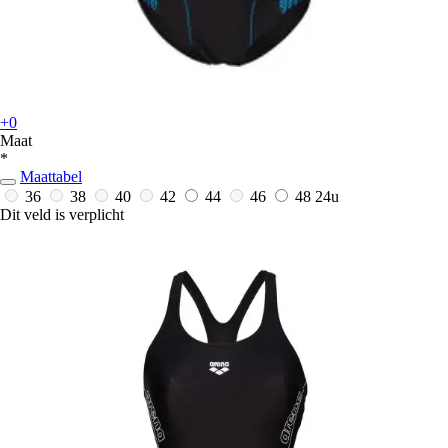
+0
Maat
*
Maattabel
36
38
40
42
44
46
48
24u
Dit veld is verplicht