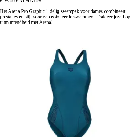
€ 35,00
€ 31,50
-10%
Het Arena Pro Graphic 1-delig zwempak voor dames combineert
prestaties en stijl voor gepassioneerde zwemmers. Trakteer jezelf op
uitmuntendheid met Arena!