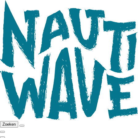
Zoeken