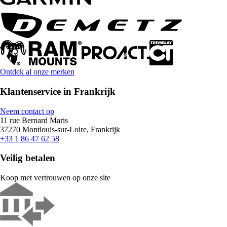
Ontdek al onze merken
Klantenservice in Frankrijk
Neem contact op
11 rue Bernard Maris
37270 Montlouis-sur-Loire, Frankrijk
+33 1 86 47 62 58
Veilig betalen
Koop met vertrouwen op onze site