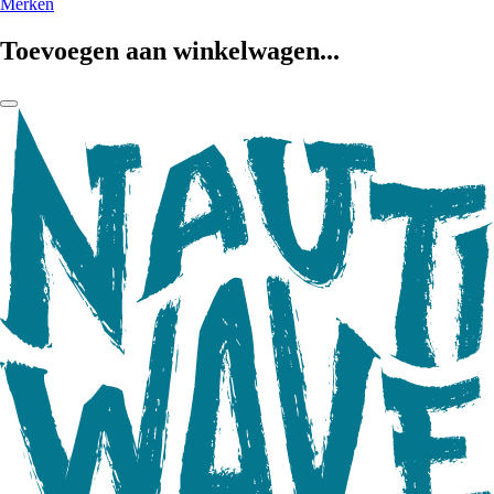
Merken
Toevoegen aan winkelwagen...