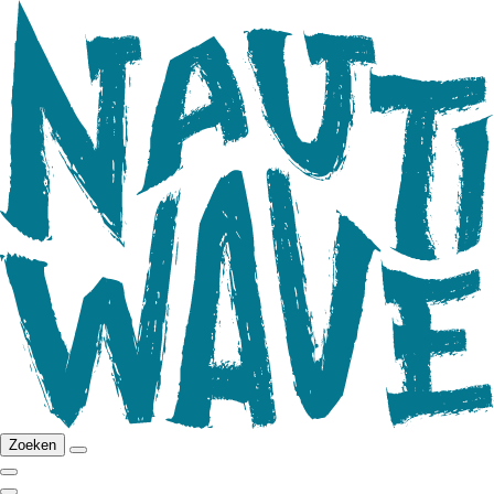
Zoeken