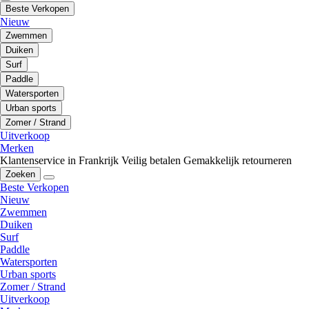
Beste Verkopen
Nieuw
Zwemmen
Duiken
Surf
Paddle
Watersporten
Urban sports
Zomer / Strand
Uitverkoop
Merken
Klantenservice in Frankrijk
Veilig betalen
Gemakkelijk retourneren
Zoeken
Beste Verkopen
Nieuw
Zwemmen
Duiken
Surf
Paddle
Watersporten
Urban sports
Zomer / Strand
Uitverkoop