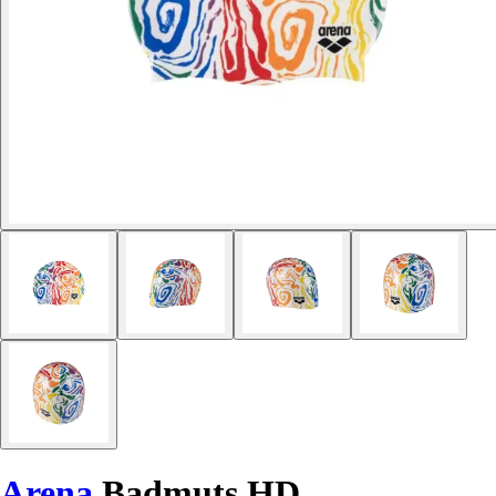
Arena
Badmuts HD