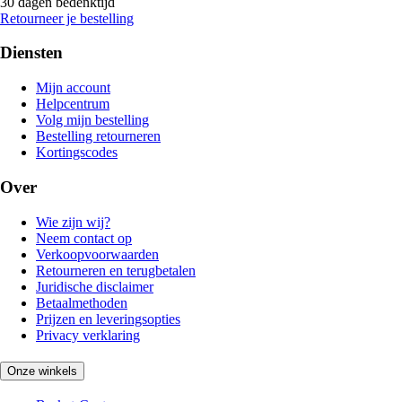
30 dagen bedenktijd
Retourneer je bestelling
Diensten
Mijn account
Helpcentrum
Volg mijn bestelling
Bestelling retourneren
Kortingscodes
Over
Wie zijn wij?
Neem contact op
Verkoopvoorwaarden
Retourneren en terugbetalen
Juridische disclaimer
Betaalmethoden
Prijzen en leveringsopties
Privacy verklaring
Onze winkels