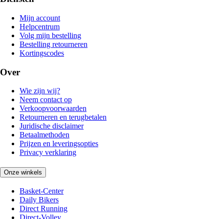
Mijn account
Helpcentrum
Volg mijn bestelling
Bestelling retourneren
Kortingscodes
Over
Wie zijn wij?
Neem contact op
Verkoopvoorwaarden
Retourneren en terugbetalen
Juridische disclaimer
Betaalmethoden
Prijzen en leveringsopties
Privacy verklaring
Onze winkels
Basket-Center
Daily Bikers
Direct Running
Direct-Volley