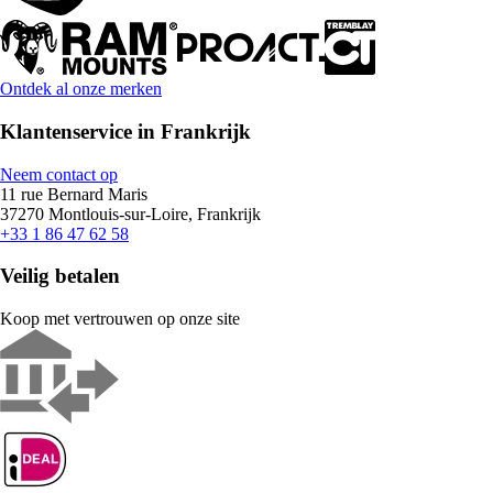
Ontdek al onze merken
Klantenservice in Frankrijk
Neem contact op
11 rue Bernard Maris
37270 Montlouis-sur-Loire, Frankrijk
+33 1 86 47 62 58
Veilig betalen
Koop met vertrouwen op onze site