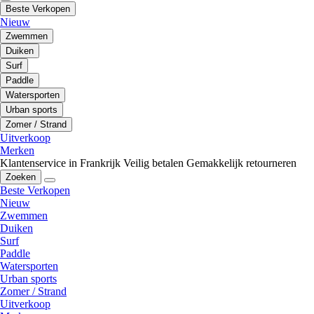
Beste Verkopen
Nieuw
Zwemmen
Duiken
Surf
Paddle
Watersporten
Urban sports
Zomer / Strand
Uitverkoop
Merken
Klantenservice in Frankrijk
Veilig betalen
Gemakkelijk retourneren
Zoeken
Beste Verkopen
Nieuw
Zwemmen
Duiken
Surf
Paddle
Watersporten
Urban sports
Zomer / Strand
Uitverkoop