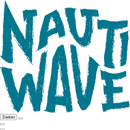
Zoeken