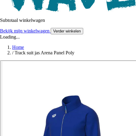
Subtotaal winkelwagen
Bekijk mijn winkelwagen
Verder winkelen
Loading...
Home
/
Track suit jas Arena Panel Poly