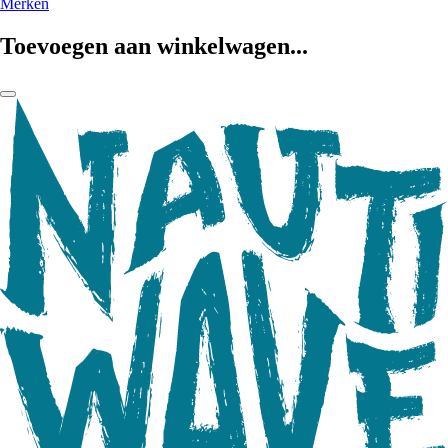
Merken
Toevoegen aan winkelwagen...