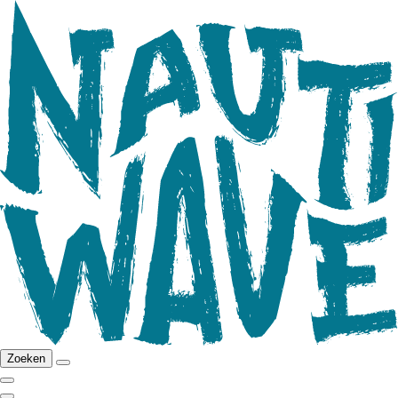
Zoeken