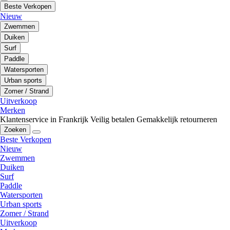
Beste Verkopen
Nieuw
Zwemmen
Duiken
Surf
Paddle
Watersporten
Urban sports
Zomer / Strand
Uitverkoop
Merken
Klantenservice in Frankrijk
Veilig betalen
Gemakkelijk retourneren
Zoeken
Beste Verkopen
Nieuw
Zwemmen
Duiken
Surf
Paddle
Watersporten
Urban sports
Zomer / Strand
Uitverkoop