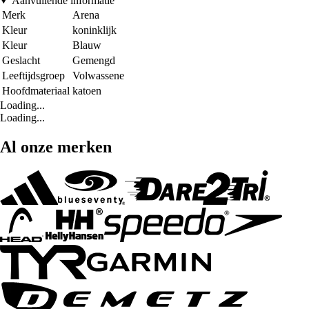
Aanvullende informatie
Merk
Arena
Kleur
koninklijk
Kleur
Blauw
Geslacht
Gemengd
Leeftijdsgroep
Volwassene
Hoofdmateriaal
katoen
Loading...
Loading...
Al onze merken