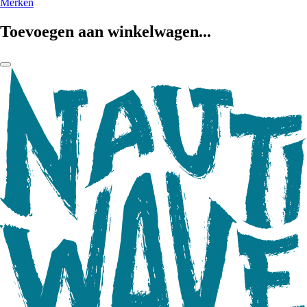
Merken
Toevoegen aan winkelwagen...