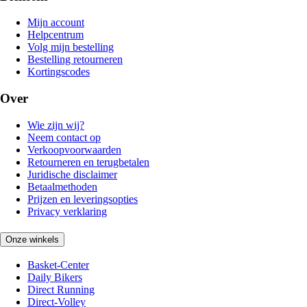
Mijn account
Helpcentrum
Volg mijn bestelling
Bestelling retourneren
Kortingscodes
Over
Wie zijn wij?
Neem contact op
Verkoopvoorwaarden
Retourneren en terugbetalen
Juridische disclaimer
Betaalmethoden
Prijzen en leveringsopties
Privacy verklaring
Onze winkels
Basket-Center
Daily Bikers
Direct Running
Direct-Volley