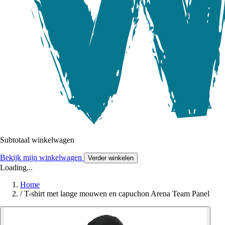
Subtotaal winkelwagen
Bekijk mijn winkelwagen
Verder winkelen
Loading...
Home
/
T-shirt met lange mouwen en capuchon Arena Team Panel