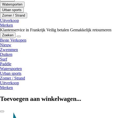
Watersporten
Urban sports
Zomer / Strand
Uitverkoop
Merken
Klantenservice in Frankrijk
Veilig betalen
Gemakkelijk retourneren
Zoeken
Beste Verkopen
Nieuw
Zwemmen
Duiken
Surf
Paddle
Watersporten
Urban sports
Zomer / Strand
Uitverkoop
Merken
Toevoegen aan winkelwagen...