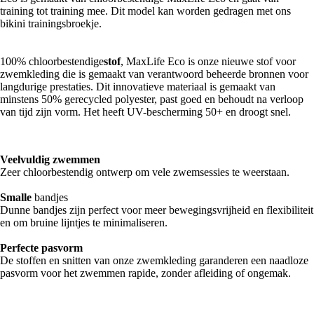
training tot training mee. Dit model kan worden gedragen met ons
bikini trainingsbroekje.
100% chloorbestendige
stof
, MaxLife Eco is onze nieuwe stof voor
zwemkleding die is gemaakt van verantwoord beheerde bronnen voor
langdurige prestaties. Dit innovatieve materiaal is gemaakt van
minstens 50% gerecycled polyester, past goed en behoudt na verloop
van tijd zijn vorm. Het heeft UV-bescherming 50+ en droogt snel.
Veelvuldig zwemmen
Zeer chloorbestendig ontwerp om vele zwemsessies te weerstaan.
Smalle
bandjes
Dunne bandjes zijn perfect voor meer bewegingsvrijheid en flexibiliteit
en om bruine lijntjes te minimaliseren.
Perfecte pasvorm
De stoffen en snitten van onze zwemkleding garanderen een naadloze
pasvorm voor het zwemmen rapide, zonder afleiding of ongemak.