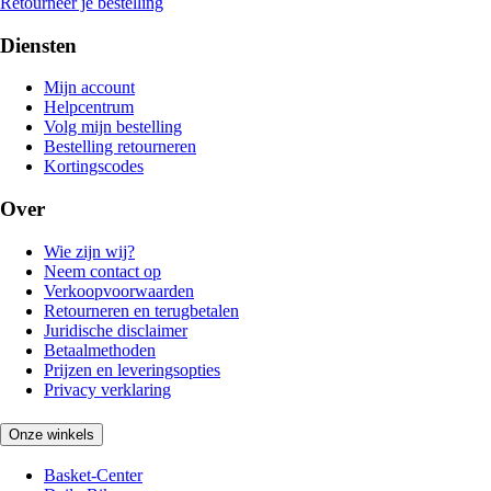
Retourneer je bestelling
Diensten
Mijn account
Helpcentrum
Volg mijn bestelling
Bestelling retourneren
Kortingscodes
Over
Wie zijn wij?
Neem contact op
Verkoopvoorwaarden
Retourneren en terugbetalen
Juridische disclaimer
Betaalmethoden
Prijzen en leveringsopties
Privacy verklaring
Onze winkels
Basket-Center