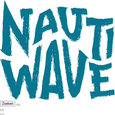
Zoeken