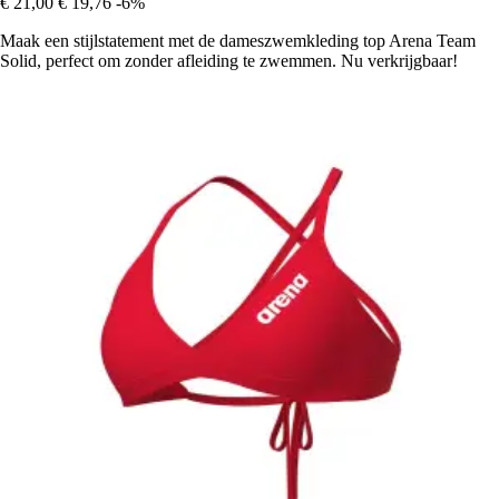
€ 21,00
€ 19,76
-6%
Maak een stijlstatement met de dameszwemkleding top Arena Team
Solid, perfect om zonder afleiding te zwemmen. Nu verkrijgbaar!