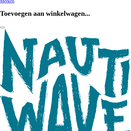
Merken
Toevoegen aan winkelwagen...