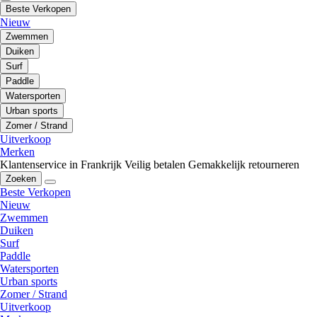
Beste Verkopen
Nieuw
Zwemmen
Duiken
Surf
Paddle
Watersporten
Urban sports
Zomer / Strand
Uitverkoop
Merken
Klantenservice in Frankrijk
Veilig betalen
Gemakkelijk retourneren
Zoeken
Beste Verkopen
Nieuw
Zwemmen
Duiken
Surf
Paddle
Watersporten
Urban sports
Zomer / Strand
Uitverkoop