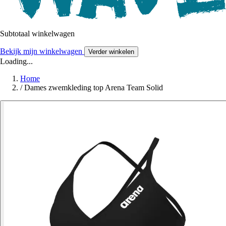
Subtotaal winkelwagen
Bekijk mijn winkelwagen
Verder winkelen
Loading...
Home
/
Dames zwemkleding top Arena Team Solid