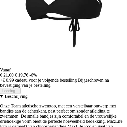
Vanaf
€ 21,00
€ 19,76
-6%
+€ 0,99
cadeau voor je volgende bestelling
Bijgeschreven na
bevestiging van je bestelling
Loading...
Beschrijving
Onze Team atletische zwemtop, met een verstelbaar ontwerp met
bandjes aan de achterkant, past perfect om zonder afleiding te
zwemmen. De smalle bandjes zijn comfortabel en de vrouwelijke
driehoekige vorm biedt de perfecte hoeveelheid bedekking. MaxLife
Eco is gemaakt van chloorbestendige MaxLife Eco en gaat van