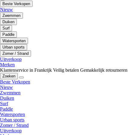
Beste Verkopen
Nieuw
Zwemmen
Duiken
Surf
Paddle
Watersporten
Urban sports
Zomer / Strand
Uitverkoop
Merken
Klantenservice in Frankrijk
Veilig betalen
Gemakkelijk retourneren
Zoeken
Beste Verkopen
Nieuw
Zwemmen
Duiken
Surf
Paddle
Watersporten
Urban sports
Zomer / Strand
Uitverkoop