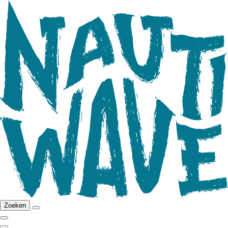
Zoeken