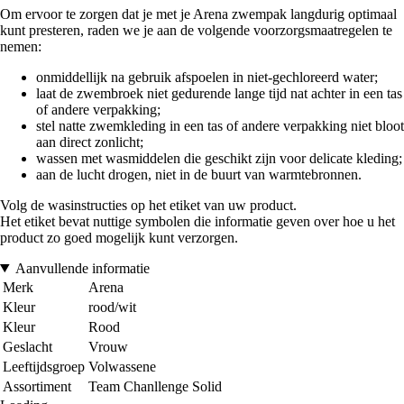
Om ervoor te zorgen dat je met je Arena zwempak langdurig optimaal
kunt presteren, raden we je aan de volgende voorzorgsmaatregelen te
nemen:
onmiddellijk na gebruik afspoelen in niet-gechloreerd water;
laat de zwembroek niet gedurende lange tijd nat achter in een tas
of andere verpakking;
stel natte zwemkleding in een tas of andere verpakking niet bloot
aan direct zonlicht;
wassen met wasmiddelen die geschikt zijn voor delicate kleding;
aan de lucht drogen, niet in de buurt van warmtebronnen.
Volg de wasinstructies op het etiket van uw product.
Het etiket bevat nuttige symbolen die informatie geven over hoe u het
product zo goed mogelijk kunt verzorgen.
Aanvullende informatie
Merk
Arena
Kleur
rood/wit
Kleur
Rood
Geslacht
Vrouw
Leeftijdsgroep
Volwassene
Assortiment
Team Chanllenge Solid