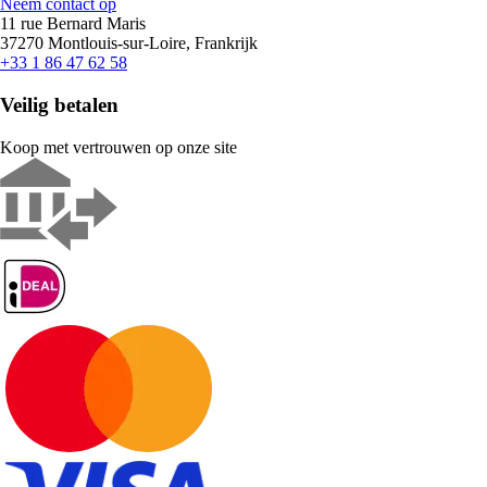
Neem contact op
11 rue Bernard Maris
37270 Montlouis-sur-Loire, Frankrijk
+33 1 86 47 62 58
Veilig betalen
Koop met vertrouwen op onze site