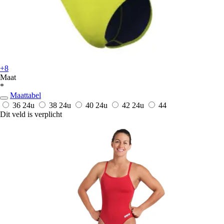
+8
Maat
*
Maattabel
36
24u
38
24u
40
24u
42
24u
44
Dit veld is verplicht