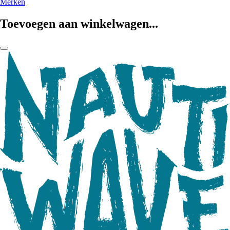
Merken
Toevoegen aan winkelwagen...