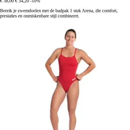
€ 38,00
€ 34,20
-10%
Bereik je zwemdoelen met de badpak 1 stuk Arena, die comfort,
prestaties en onmiskenbare stijl combineert.