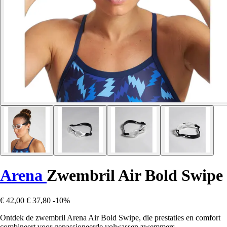
Arena
Zwembril Air Bold Swipe
€ 42,00
€ 37,80
-10%
Ontdek de zwembril Arena Air Bold Swipe, die prestaties en comfort
combineert voor gepassioneerde volwassen zwemmers.