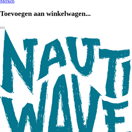
Merken
Toevoegen aan winkelwagen...