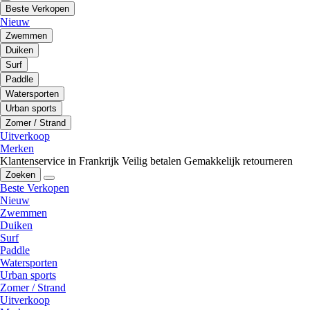
Beste Verkopen
Nieuw
Zwemmen
Duiken
Surf
Paddle
Watersporten
Urban sports
Zomer / Strand
Uitverkoop
Merken
Klantenservice in Frankrijk
Veilig betalen
Gemakkelijk retourneren
Zoeken
Beste Verkopen
Nieuw
Zwemmen
Duiken
Surf
Paddle
Watersporten
Urban sports
Zomer / Strand
Uitverkoop