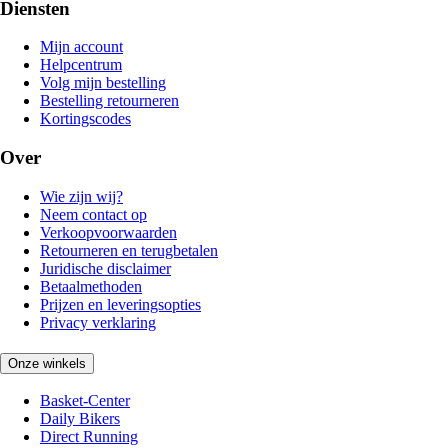
Diensten
Mijn account
Helpcentrum
Volg mijn bestelling
Bestelling retourneren
Kortingscodes
Over
Wie zijn wij?
Neem contact op
Verkoopvoorwaarden
Retourneren en terugbetalen
Juridische disclaimer
Betaalmethoden
Prijzen en leveringsopties
Privacy verklaring
Onze winkels
Basket-Center
Daily Bikers
Direct Running