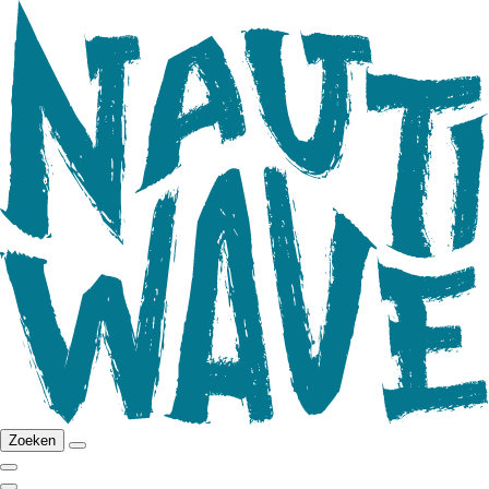
Zoeken