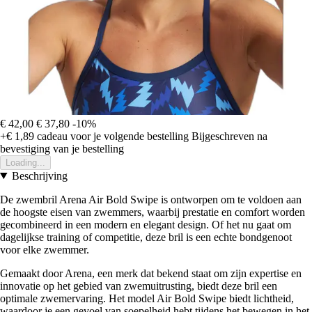
€ 42,00
€ 37,80
-10%
+€ 1,89
cadeau voor je volgende bestelling
Bijgeschreven na
bevestiging van je bestelling
Loading...
Beschrijving
De zwembril Arena Air Bold Swipe is ontworpen om te voldoen aan
de hoogste eisen van zwemmers, waarbij prestatie en comfort worden
gecombineerd in een modern en elegant design. Of het nu gaat om
dagelijkse training of competitie, deze bril is een echte bondgenoot
voor elke zwemmer.
Gemaakt door Arena, een merk dat bekend staat om zijn expertise en
innovatie op het gebied van zwemuitrusting, biedt deze bril een
optimale zwemervaring. Het model Air Bold Swipe biedt lichtheid,
waardoor je een gevoel van soepelheid hebt tijdens het bewegen in het