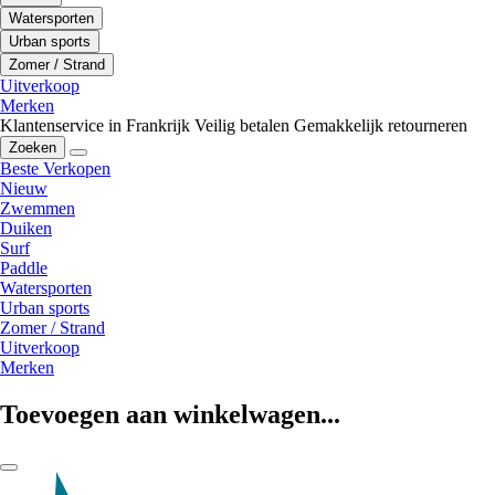
Watersporten
Urban sports
Zomer / Strand
Uitverkoop
Merken
Klantenservice in Frankrijk
Veilig betalen
Gemakkelijk retourneren
Zoeken
Beste Verkopen
Nieuw
Zwemmen
Duiken
Surf
Paddle
Watersporten
Urban sports
Zomer / Strand
Uitverkoop
Merken
Toevoegen aan winkelwagen...