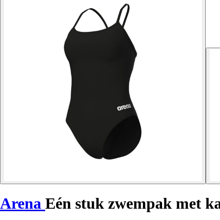
Arena
Eén stuk zwempak met ka