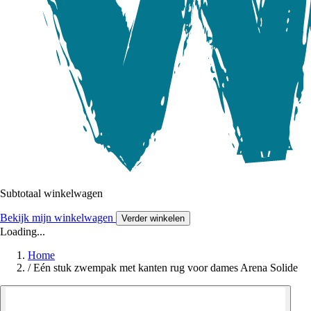
Subtotaal winkelwagen
Bekijk mijn winkelwagen
Verder winkelen
Loading...
Home
/
Eén stuk zwempak met kanten rug voor dames Arena Solide