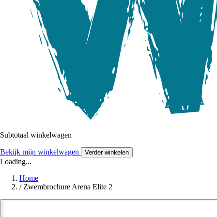
Subtotaal winkelwagen
Bekijk mijn winkelwagen
Verder winkelen
Loading...
Home
/
Zwembrochure Arena Elite 2