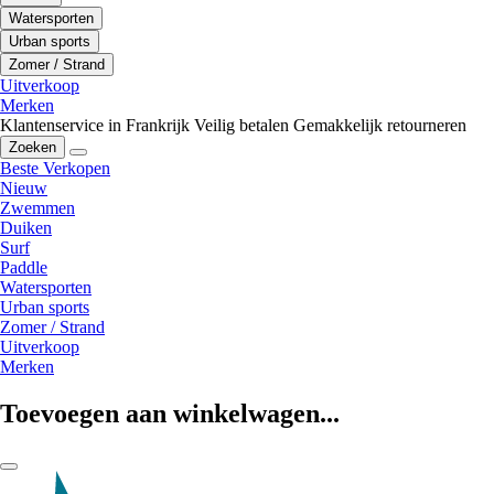
Watersporten
Urban sports
Zomer / Strand
Uitverkoop
Merken
Klantenservice in Frankrijk
Veilig betalen
Gemakkelijk retourneren
Zoeken
Beste Verkopen
Nieuw
Zwemmen
Duiken
Surf
Paddle
Watersporten
Urban sports
Zomer / Strand
Uitverkoop
Merken
Toevoegen aan winkelwagen...