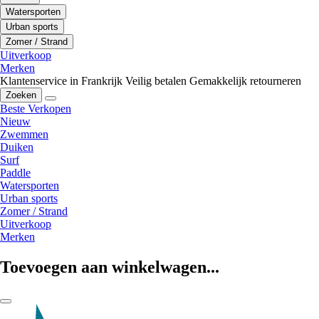
Watersporten
Urban sports
Zomer / Strand
Uitverkoop
Merken
Klantenservice in Frankrijk
Veilig betalen
Gemakkelijk retourneren
Zoeken
Beste Verkopen
Nieuw
Zwemmen
Duiken
Surf
Paddle
Watersporten
Urban sports
Zomer / Strand
Uitverkoop
Merken
Toevoegen aan winkelwagen...