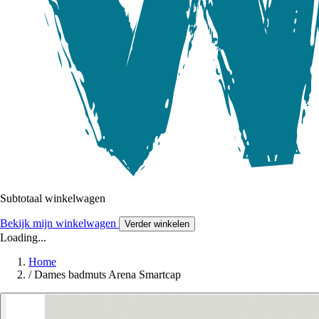
Subtotaal winkelwagen
Bekijk mijn winkelwagen
Verder winkelen
Loading...
Home
/
Dames badmuts Arena Smartcap