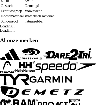
Kleur
Zwart
Geslacht
Gemengd
Leeftijdsgroep
Volwassene
Hoofdmateriaal
synthetisch materiaal
Schoenzool
natuurrubber
Loading...
Loading...
Al onze merken