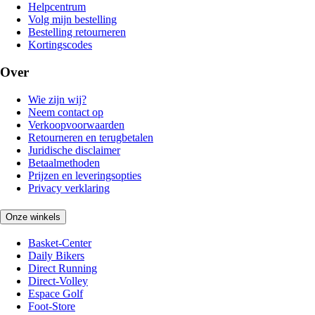
Helpcentrum
Volg mijn bestelling
Bestelling retourneren
Kortingscodes
Over
Wie zijn wij?
Neem contact op
Verkoopvoorwaarden
Retourneren en terugbetalen
Juridische disclaimer
Betaalmethoden
Prijzen en leveringsopties
Privacy verklaring
Onze winkels
Basket-Center
Daily Bikers
Direct Running
Direct-Volley
Espace Golf
Foot-Store