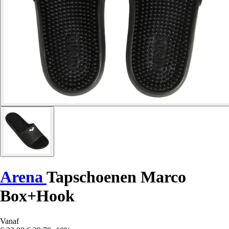
Arena
Tapschoenen Marco
Box+Hook
Vanaf