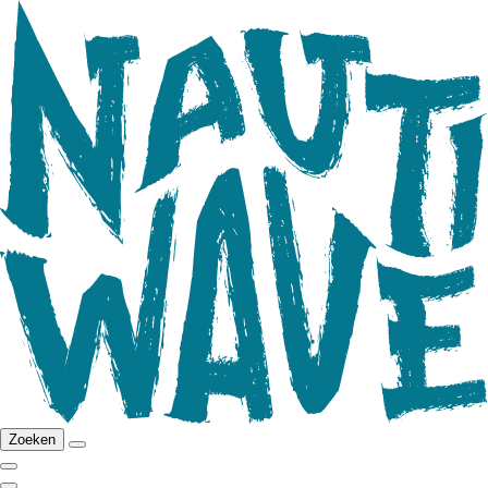
Zoeken