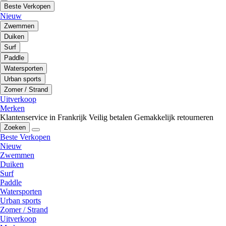
Beste Verkopen
Nieuw
Zwemmen
Duiken
Surf
Paddle
Watersporten
Urban sports
Zomer / Strand
Uitverkoop
Merken
Klantenservice in Frankrijk
Veilig betalen
Gemakkelijk retourneren
Zoeken
Beste Verkopen
Nieuw
Zwemmen
Duiken
Surf
Paddle
Watersporten
Urban sports
Zomer / Strand
Uitverkoop