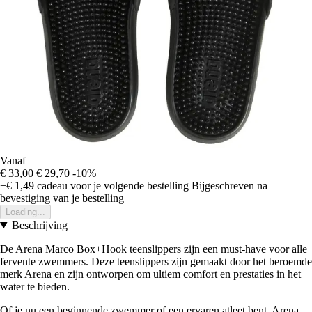
Vanaf
€ 33,00
€ 29,70
-10%
+€ 1,49
cadeau voor je volgende bestelling
Bijgeschreven na
bevestiging van je bestelling
Loading...
Beschrijving
De Arena Marco Box+Hook teenslippers zijn een must-have voor alle
fervente zwemmers. Deze teenslippers zijn gemaakt door het beroemde
merk Arena en zijn ontworpen om ultiem comfort en prestaties in het
water te bieden.
Of je nu een beginnende zwemmer of een ervaren atleet bent, Arena