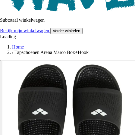
Subtotaal winkelwagen
Bekijk mijn winkelwagen
Verder winkelen
Loading...
Home
/
Tapschoenen Arena Marco Box+Hook