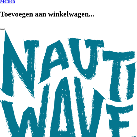
Merken
Toevoegen aan winkelwagen...