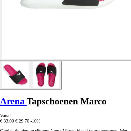
Arena
Tapschoenen Marco
Vanaf
€ 33,00
€ 29,70
-10%
Ontdek de nieuwe slippers Arena Marco, ideaal voor zwemmen. Met