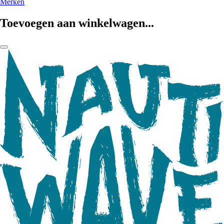
Merken
Toevoegen aan winkelwagen...