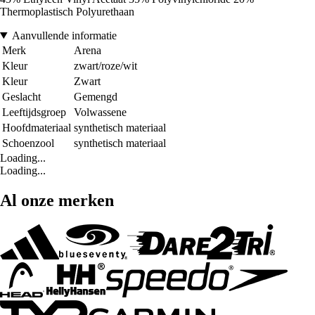
Thermoplastisch Polyurethaan
Aanvullende informatie
Merk
Arena
Kleur
zwart/roze/wit
Kleur
Zwart
Geslacht
Gemengd
Leeftijdsgroep
Volwassene
Hoofdmateriaal
synthetisch materiaal
Schoenzool
synthetisch materiaal
Loading...
Loading...
Al onze merken