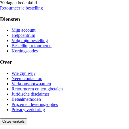
30 dagen bedenktijd
Retourneer je bestelling
Diensten
Mijn account
Helpcentrum
Volg mijn bestelling
Bestelling retourneren
Kortingscodes
Over
Wie zijn wij?
Neem contact op
Verkoopvoorwaarden
Retourneren en terugbetalen
Juridische disclaimer
Betaalmethoden
Prijzen en leveringsopties
Privacy verklaring
Onze winkels