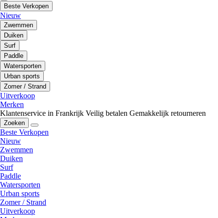
Beste Verkopen
Nieuw
Zwemmen
Duiken
Surf
Paddle
Watersporten
Urban sports
Zomer / Strand
Uitverkoop
Merken
Klantenservice in Frankrijk
Veilig betalen
Gemakkelijk retourneren
Zoeken
Beste Verkopen
Nieuw
Zwemmen
Duiken
Surf
Paddle
Watersporten
Urban sports
Zomer / Strand
Uitverkoop