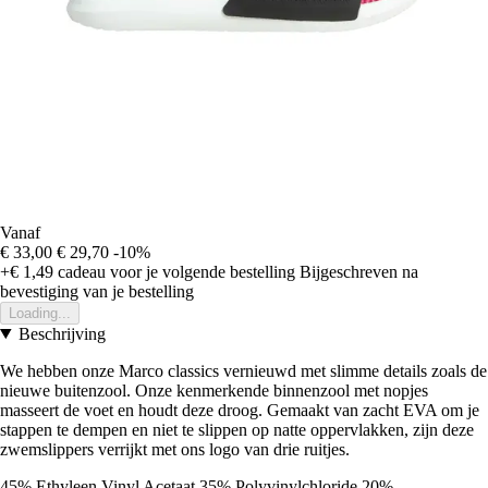
Vanaf
€ 33,00
€ 29,70
-10%
+€ 1,49
cadeau voor je volgende bestelling
Bijgeschreven na
bevestiging van je bestelling
Loading...
Beschrijving
We hebben onze Marco classics vernieuwd met slimme details zoals de
nieuwe buitenzool. Onze kenmerkende binnenzool met nopjes
masseert de voet en houdt deze droog. Gemaakt van zacht EVA om je
stappen te dempen en niet te slippen op natte oppervlakken, zijn deze
zwemslippers verrijkt met ons logo van drie ruitjes.
45% Ethyleen Vinyl Acetaat 35% Polyvinylchloride 20%