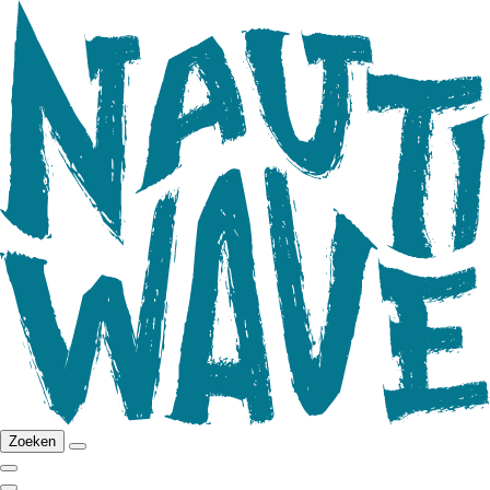
Zoeken