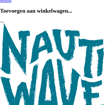
Merken
Toevoegen aan winkelwagen...