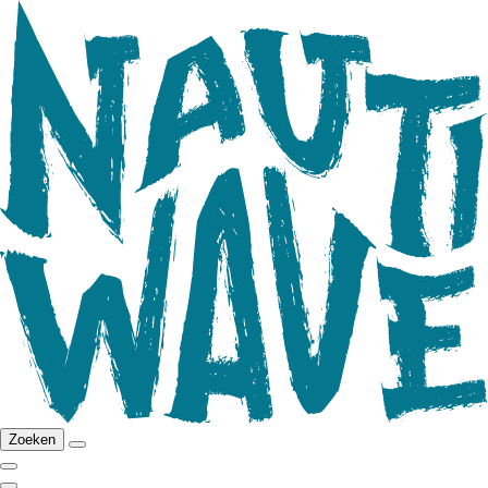
Zoeken