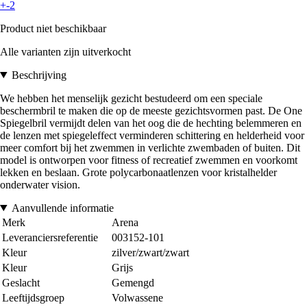
+-2
Product niet beschikbaar
Alle varianten zijn uitverkocht
Beschrijving
We hebben het menselijk gezicht bestudeerd om een speciale
beschermbril te maken die op de meeste gezichtsvormen past. De One
Spiegelbril vermijdt delen van het oog die de hechting belemmeren en
de lenzen met spiegeleffect verminderen schittering en helderheid voor
meer comfort bij het zwemmen in verlichte zwembaden of buiten. Dit
model is ontworpen voor fitness of recreatief zwemmen en voorkomt
lekken en beslaan. Grote polycarbonaatlenzen voor kristalhelder
onderwater vision.
Aanvullende informatie
Merk
Arena
Leveranciersreferentie
003152-101
Kleur
zilver/zwart/zwart
Kleur
Grijs
Geslacht
Gemengd
Leeftijdsgroep
Volwassene