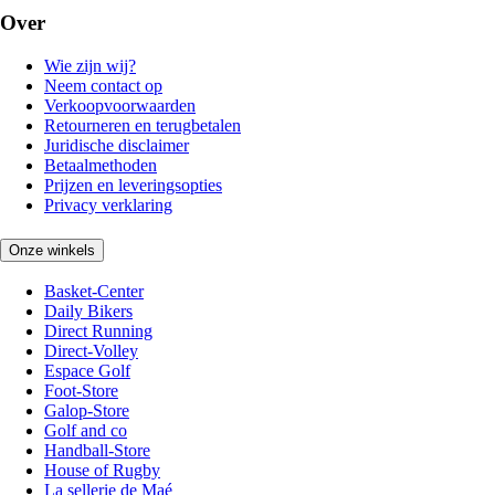
Over
Wie zijn wij?
Neem contact op
Verkoopvoorwaarden
Retourneren en terugbetalen
Juridische disclaimer
Betaalmethoden
Prijzen en leveringsopties
Privacy verklaring
Onze winkels
Basket-Center
Daily Bikers
Direct Running
Direct-Volley
Espace Golf
Foot-Store
Galop-Store
Golf and co
Handball-Store
House of Rugby
La sellerie de Maé