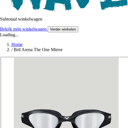
Subtotaal winkelwagen
Bekijk mijn winkelwagen
Verder winkelen
Loading...
Home
/
Bril Arena The One Mirror