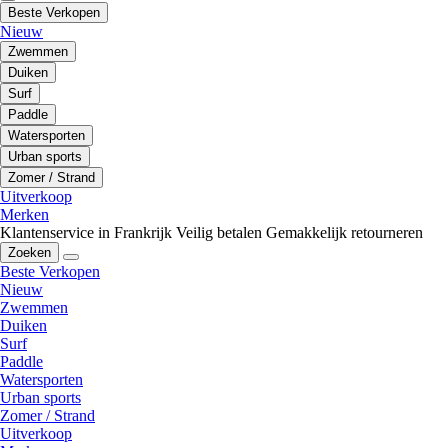
Beste Verkopen
Nieuw
Zwemmen
Duiken
Surf
Paddle
Watersporten
Urban sports
Zomer / Strand
Uitverkoop
Merken
Klantenservice in Frankrijk
Veilig betalen
Gemakkelijk retourneren
Zoeken
Beste Verkopen
Nieuw
Zwemmen
Duiken
Surf
Paddle
Watersporten
Urban sports
Zomer / Strand
Uitverkoop