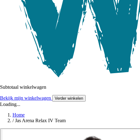
Subtotaal winkelwagen
Bekijk mijn winkelwagen
Verder winkelen
Loading...
Home
/
Jas Arena Relax IV Team