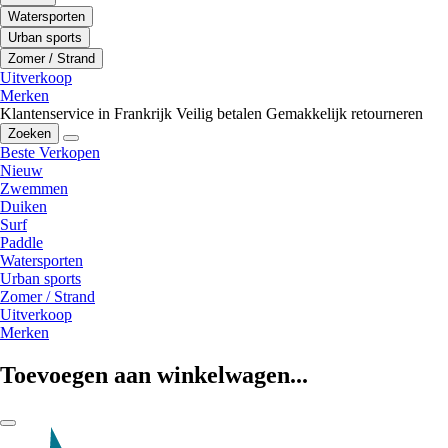
Watersporten
Urban sports
Zomer / Strand
Uitverkoop
Merken
Klantenservice in Frankrijk
Veilig betalen
Gemakkelijk retourneren
Zoeken
Beste Verkopen
Nieuw
Zwemmen
Duiken
Surf
Paddle
Watersporten
Urban sports
Zomer / Strand
Uitverkoop
Merken
Toevoegen aan winkelwagen...