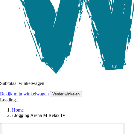
Subtotaal winkelwagen
Bekijk mijn winkelwagen
Verder winkelen
Loading...
Home
/
Jogging Arena M Relax IV