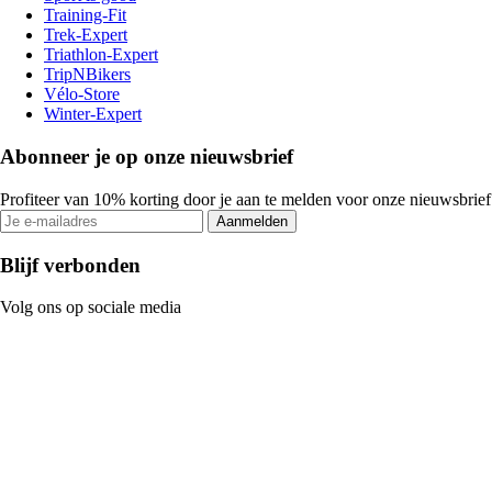
Training-Fit
Trek-Expert
Triathlon-Expert
TripNBikers
Vélo-Store
Winter-Expert
Abonneer je op onze nieuwsbrief
Profiteer van 10% korting door je aan te melden voor onze nieuwsbrief
Aanmelden
Blijf verbonden
Volg ons op sociale media