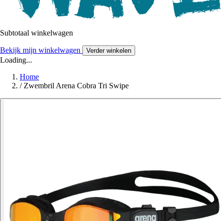
Subtotaal winkelwagen
Bekijk mijn winkelwagen
Verder winkelen
Loading...
Home
/
Zwembril Arena Cobra Tri Swipe