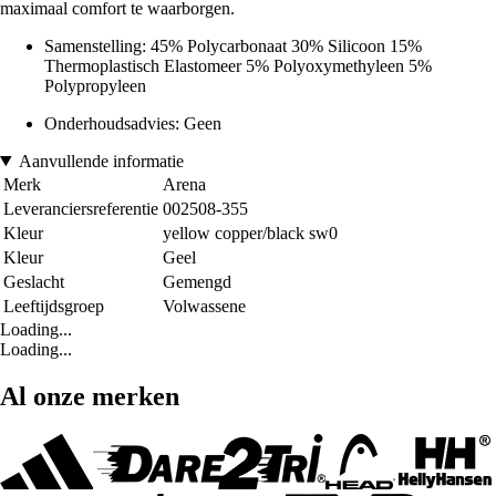
maximaal comfort te waarborgen.
Samenstelling: 45% Polycarbonaat 30% Silicoon 15%
Thermoplastisch Elastomeer 5% Polyoxymethyleen 5%
Polypropyleen
Onderhoudsadvies: Geen
Aanvullende informatie
Merk
Arena
Leveranciersreferentie
002508-355
Kleur
yellow copper/black sw0
Kleur
Geel
Geslacht
Gemengd
Leeftijdsgroep
Volwassene
Loading...
Loading...
Al onze merken