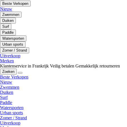
Beste Verkopen
Nieuw
Zwemmen
Duiken
Surf
Paddle
Watersporten
Urban sports
Zomer / Strand
Uitverkoop
Merken
Klantenservice in Frankrijk
Veilig betalen
Gemakkelijk retourneren
Zoeken
Beste Verkopen
Nieuw
Zwemmen
Duiken
Surf
Paddle
Watersporten
Urban sports
Zomer / Strand
Uitverkoop