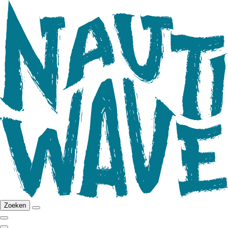
Zoeken