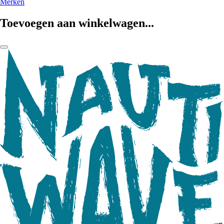
Merken
Toevoegen aan winkelwagen...