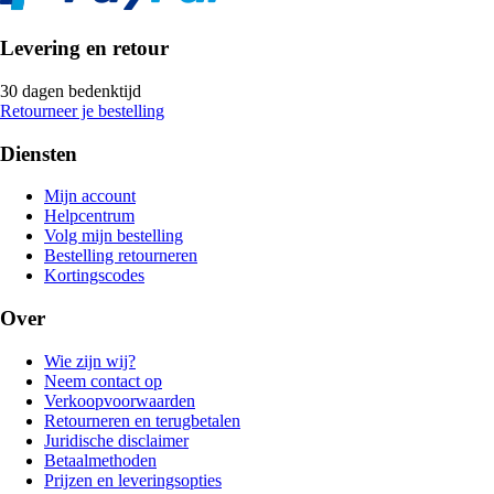
Levering en retour
30 dagen bedenktijd
Retourneer je bestelling
Diensten
Mijn account
Helpcentrum
Volg mijn bestelling
Bestelling retourneren
Kortingscodes
Over
Wie zijn wij?
Neem contact op
Verkoopvoorwaarden
Retourneren en terugbetalen
Juridische disclaimer
Betaalmethoden
Prijzen en leveringsopties