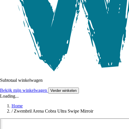
Subtotaal winkelwagen
Bekijk mijn winkelwagen
Verder winkelen
Loading...
Home
/
Zwembril Arena Cobra Ultra Swipe Mirroir