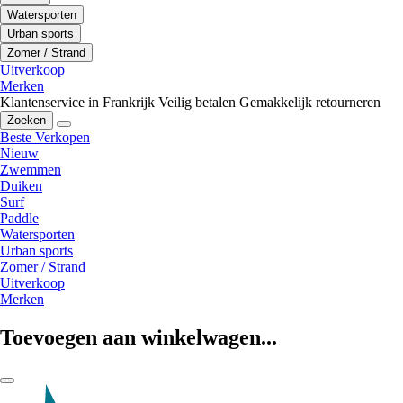
Watersporten
Urban sports
Zomer / Strand
Uitverkoop
Merken
Klantenservice in Frankrijk
Veilig betalen
Gemakkelijk retourneren
Zoeken
Beste Verkopen
Nieuw
Zwemmen
Duiken
Surf
Paddle
Watersporten
Urban sports
Zomer / Strand
Uitverkoop
Merken
Toevoegen aan winkelwagen...