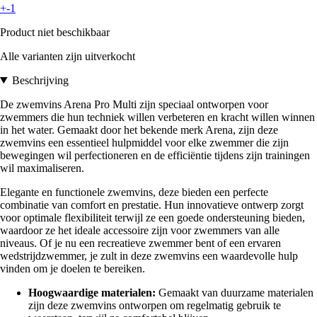
+-1
Product niet beschikbaar
Alle varianten zijn uitverkocht
Beschrijving
De zwemvins Arena Pro Multi zijn speciaal ontworpen voor
zwemmers die hun techniek willen verbeteren en kracht willen winnen
in het water. Gemaakt door het bekende merk Arena, zijn deze
zwemvins een essentieel hulpmiddel voor elke zwemmer die zijn
bewegingen wil perfectioneren en de efficiëntie tijdens zijn trainingen
wil maximaliseren.
Elegante en functionele zwemvins, deze bieden een perfecte
combinatie van comfort en prestatie. Hun innovatieve ontwerp zorgt
voor optimale flexibiliteit terwijl ze een goede ondersteuning bieden,
waardoor ze het ideale accessoire zijn voor zwemmers van alle
niveaus. Of je nu een recreatieve zwemmer bent of een ervaren
wedstrijdzwemmer, je zult in deze zwemvins een waardevolle hulp
vinden om je doelen te bereiken.
Hoogwaardige materialen:
Gemaakt van duurzame materialen
zijn deze zwemvins ontworpen om regelmatig gebruik te