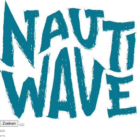
Zoeken