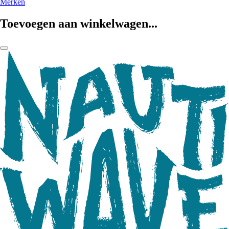
Merken
Toevoegen aan winkelwagen...