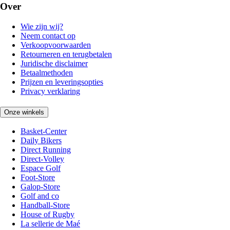
Over
Wie zijn wij?
Neem contact op
Verkoopvoorwaarden
Retourneren en terugbetalen
Juridische disclaimer
Betaalmethoden
Prijzen en leveringsopties
Privacy verklaring
Onze winkels
Basket-Center
Daily Bikers
Direct Running
Direct-Volley
Espace Golf
Foot-Store
Galop-Store
Golf and co
Handball-Store
House of Rugby
La sellerie de Maé