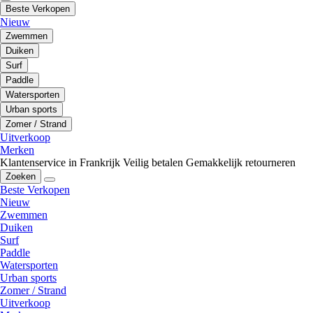
Beste Verkopen
Nieuw
Zwemmen
Duiken
Surf
Paddle
Watersporten
Urban sports
Zomer / Strand
Uitverkoop
Merken
Klantenservice in Frankrijk
Veilig betalen
Gemakkelijk retourneren
Zoeken
Beste Verkopen
Nieuw
Zwemmen
Duiken
Surf
Paddle
Watersporten
Urban sports
Zomer / Strand
Uitverkoop