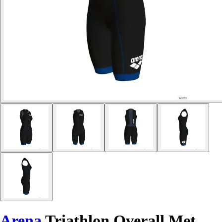
Arena
Triathlon Overall Met