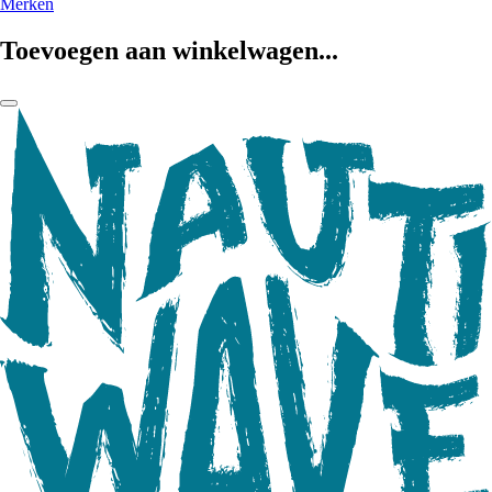
Merken
Toevoegen aan winkelwagen...