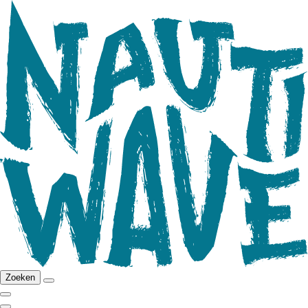
Zoeken