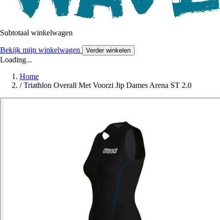
Subtotaal winkelwagen
Bekijk mijn winkelwagen
Verder winkelen
Loading...
Home
/
Triathlon Overall Met Voorzi Jip Dames Arena ST 2.0