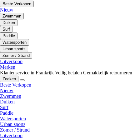
Beste Verkopen
Nieuw
Zwemmen
Duiken
Surf
Paddle
Watersporten
Urban sports
Zomer / Strand
Uitverkoop
Merken
Klantenservice in Frankrijk
Veilig betalen
Gemakkelijk retourneren
Zoeken
Beste Verkopen
Nieuw
Zwemmen
Duiken
Surf
Paddle
Watersporten
Urban sports
Zomer / Strand
Uitverkoop