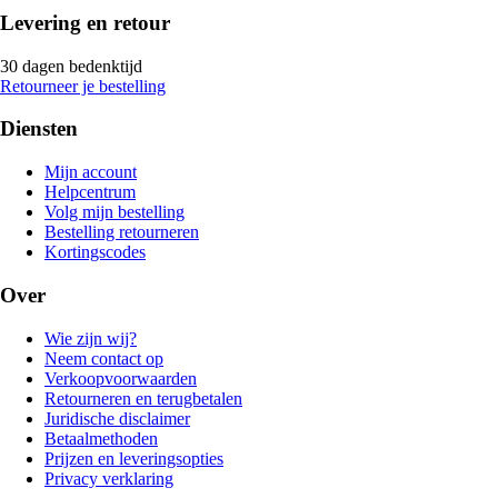
Levering en retour
30 dagen bedenktijd
Retourneer je bestelling
Diensten
Mijn account
Helpcentrum
Volg mijn bestelling
Bestelling retourneren
Kortingscodes
Over
Wie zijn wij?
Neem contact op
Verkoopvoorwaarden
Retourneren en terugbetalen
Juridische disclaimer
Betaalmethoden
Prijzen en leveringsopties
Privacy verklaring