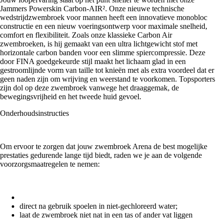
Jammers Powerskin Carbon-AIR². Onze nieuwe technische
wedstrijdzwembroek voor mannen heeft een innovatieve monobloc
constructie en een nieuw voeringsontwerp voor maximale snelheid,
comfort en flexibiliteit. Zoals onze klassieke Carbon Air
zwembroeken, is hij gemaakt van een ultra lichtgewicht stof met
horizontale carbon banden voor een slimme spiercompressie. Deze
door FINA goedgekeurde stijl maakt het lichaam glad in een
gestroomlijnde vorm van taille tot knieën met als extra voordeel dat er
geen naden zijn om wrijving en weerstand te voorkomen. Topsporters
zijn dol op deze zwembroek vanwege het draaggemak, de
bewegingsvrijheid en het tweede huid gevoel.
Onderhoudsinstructies
Om ervoor te zorgen dat jouw zwembroek Arena de best mogelijke
prestaties gedurende lange tijd biedt, raden we je aan de volgende
voorzorgsmaatregelen te nemen:
direct na gebruik spoelen in niet-gechloreerd water;
laat de zwembroek niet nat in een tas of ander vat liggen