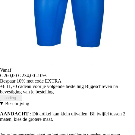
Vanaf
€ 260,00
€ 234,00
-10%
Bespaar 10%
met code
EXTRA
+€ 11,70
cadeau voor je volgende bestelling
Bijgeschreven na
bevestiging van je bestelling
Loading...
Beschrijving
AANDACHT
: Dit artikel kan klein uitvallen. Bij twijfel tussen 2
maten, kies de grotere maat.
Jouw loopervaring staat op het punt sneller te worden met onze