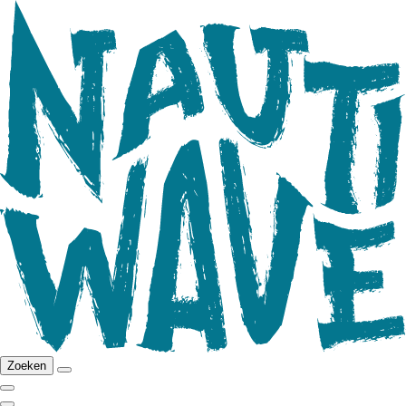
Zoeken