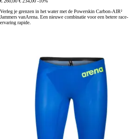
€ 260,00
€ 234,00
-10%
Verleg je grenzen in het water met de Powerskin Carbon-AIR²
Jammers vanArena. Een nieuwe combinatie voor een betere race-
ervaring rapide.