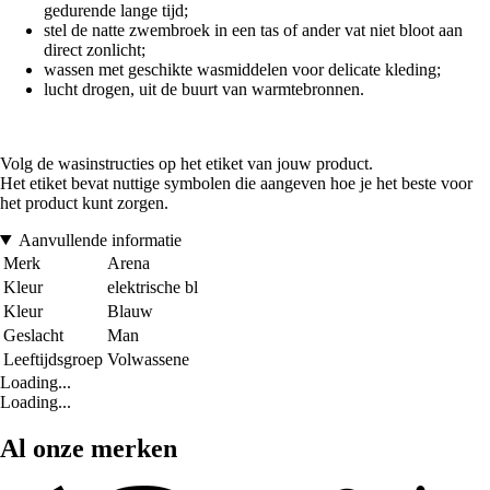
gedurende lange tijd;
stel de natte zwembroek in een tas of ander vat niet bloot aan
direct zonlicht;
wassen met geschikte wasmiddelen voor delicate kleding;
lucht drogen, uit de buurt van warmtebronnen.
Volg de wasinstructies op het etiket van jouw product.
Het etiket bevat nuttige symbolen die aangeven hoe je het beste voor
het product kunt zorgen.
Aanvullende informatie
Merk
Arena
Kleur
elektrische bl
Kleur
Blauw
Geslacht
Man
Leeftijdsgroep
Volwassene
Loading...
Loading...
Al onze merken