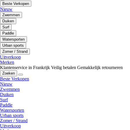
Beste Verkopen
Nieuw
Zwemmen
Duiken
Surf
Paddle
Watersporten
Urban sports
Zomer / Strand
Uitverkoop
Merken
Klantenservice in Frankrijk
Veilig betalen
Gemakkelijk retourneren
Zoeken
Beste Verkopen
Nieuw
Zwemmen
Duiken
Surf
Paddle
Watersporten
Urban sports
Zomer / Strand
Uitverkoop