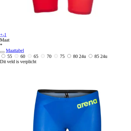
+-1
Maat
*
Maattabel
55
60
65
70
75
80
24u
85
24u
Dit veld is verplicht