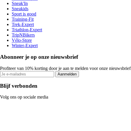
Sneak'In
Sneakids
Sport is good
Training-Fit
Trek-Expert
Triathlon-Expert
TripNBikers
Vélo-Store
Winter-Expert
Abonneer je op onze nieuwsbrief
Profiteer van 10% korting door je aan te melden voor onze nieuwsbrief
Aanmelden
Blijf verbonden
Volg ons op sociale media