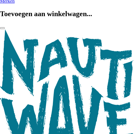
Merken
Toevoegen aan winkelwagen...