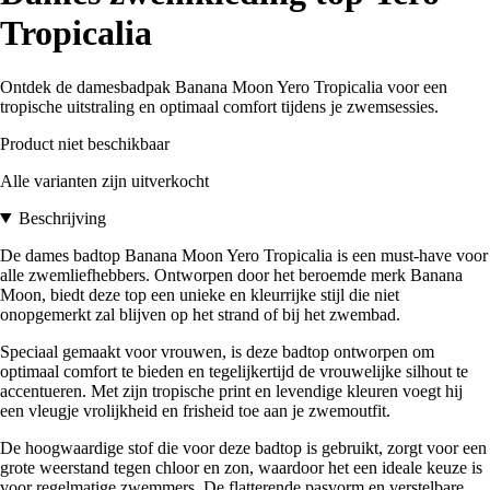
Tropicalia
Ontdek de damesbadpak Banana Moon Yero Tropicalia voor een
tropische uitstraling en optimaal comfort tijdens je zwemsessies.
Product niet beschikbaar
Alle varianten zijn uitverkocht
Beschrijving
De dames badtop Banana Moon Yero Tropicalia is een must-have voor
alle zwemliefhebbers. Ontworpen door het beroemde merk Banana
Moon, biedt deze top een unieke en kleurrijke stijl die niet
onopgemerkt zal blijven op het strand of bij het zwembad.
Speciaal gemaakt voor vrouwen, is deze badtop ontworpen om
optimaal comfort te bieden en tegelijkertijd de vrouwelijke silhout te
accentueren. Met zijn tropische print en levendige kleuren voegt hij
een vleugje vrolijkheid en frisheid toe aan je zwemoutfit.
De hoogwaardige stof die voor deze badtop is gebruikt, zorgt voor een
grote weerstand tegen chloor en zon, waardoor het een ideale keuze is
voor regelmatige zwemmers. De flatterende pasvorm en verstelbare