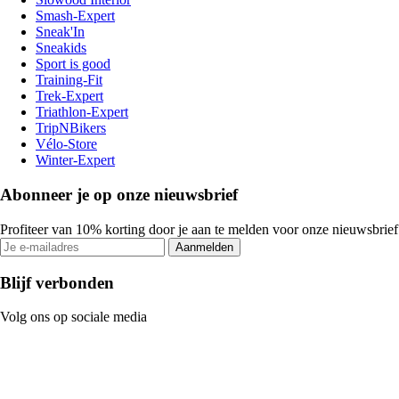
Smash-Expert
Sneak'In
Sneakids
Sport is good
Training-Fit
Trek-Expert
Triathlon-Expert
TripNBikers
Vélo-Store
Winter-Expert
Abonneer je op onze nieuwsbrief
Profiteer van 10% korting door je aan te melden voor onze nieuwsbrief
Aanmelden
Blijf verbonden
Volg ons op sociale media