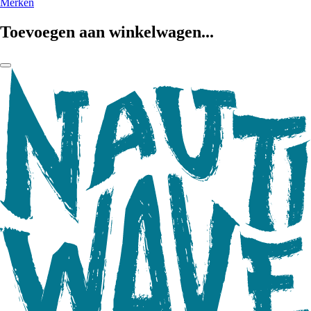
Merken
Toevoegen aan winkelwagen...