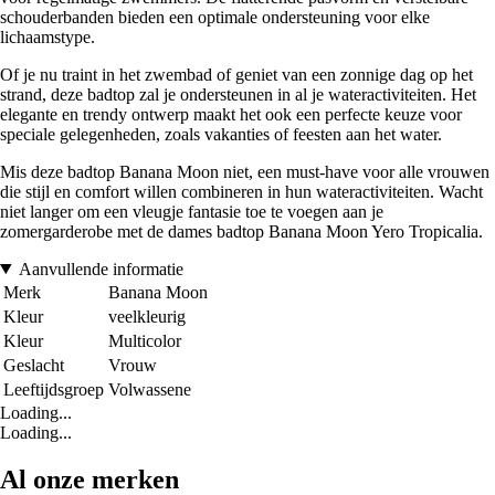
schouderbanden bieden een optimale ondersteuning voor elke
lichaamstype.
Of je nu traint in het zwembad of geniet van een zonnige dag op het
strand, deze badtop zal je ondersteunen in al je wateractiviteiten. Het
elegante en trendy ontwerp maakt het ook een perfecte keuze voor
speciale gelegenheden, zoals vakanties of feesten aan het water.
Mis deze badtop Banana Moon niet, een must-have voor alle vrouwen
die stijl en comfort willen combineren in hun wateractiviteiten. Wacht
niet langer om een vleugje fantasie toe te voegen aan je
zomergarderobe met de dames badtop Banana Moon Yero Tropicalia.
Aanvullende informatie
Merk
Banana Moon
Kleur
veelkleurig
Kleur
Multicolor
Geslacht
Vrouw
Leeftijdsgroep
Volwassene
Loading...
Loading...
Al onze merken