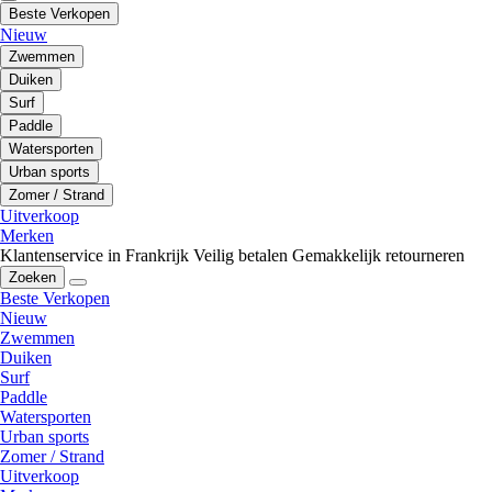
Beste Verkopen
Nieuw
Zwemmen
Duiken
Surf
Paddle
Watersporten
Urban sports
Zomer / Strand
Uitverkoop
Merken
Klantenservice in Frankrijk
Veilig betalen
Gemakkelijk retourneren
Zoeken
Beste Verkopen
Nieuw
Zwemmen
Duiken
Surf
Paddle
Watersporten
Urban sports
Zomer / Strand
Uitverkoop