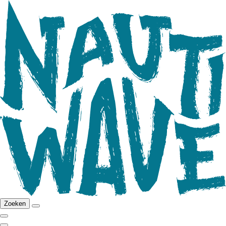
Zoeken