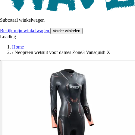
Subtotaal winkelwagen
Bekijk mijn winkelwagen
Verder winkelen
Loading...
Home
/
Neopreen wetsuit voor dames Zone3 Vansquish X