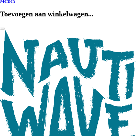
Merken
Toevoegen aan winkelwagen...