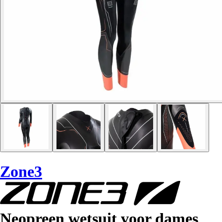
Zone3
Neopreen wetsuit voor dames