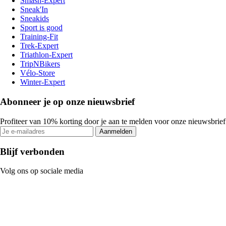
Smash-Expert
Sneak'In
Sneakids
Sport is good
Training-Fit
Trek-Expert
Triathlon-Expert
TripNBikers
Vélo-Store
Winter-Expert
Abonneer je op onze nieuwsbrief
Profiteer van 10% korting door je aan te melden voor onze nieuwsbrief
Aanmelden
Blijf verbonden
Volg ons op sociale media