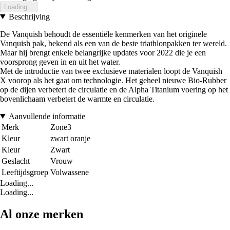
Loading...
Beschrijving
De Vanquish behoudt de essentiële kenmerken van het originele
Vanquish pak, bekend als een van de beste triathlonpakken ter wereld.
Maar hij brengt enkele belangrijke updates voor 2022 die je een
voorsprong geven in en uit het water.
Met de introductie van twee exclusieve materialen loopt de Vanquish
X voorop als het gaat om technologie. Het geheel nieuwe Bio-Rubber
op de dijen verbetert de circulatie en de Alpha Titanium voering op het
bovenlichaam verbetert de warmte en circulatie.
Aanvullende informatie
Merk
Zone3
Kleur
zwart oranje
Kleur
Zwart
Geslacht
Vrouw
Leeftijdsgroep
Volwassene
Loading...
Loading...
Al onze merken