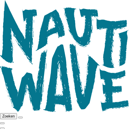
Zoeken