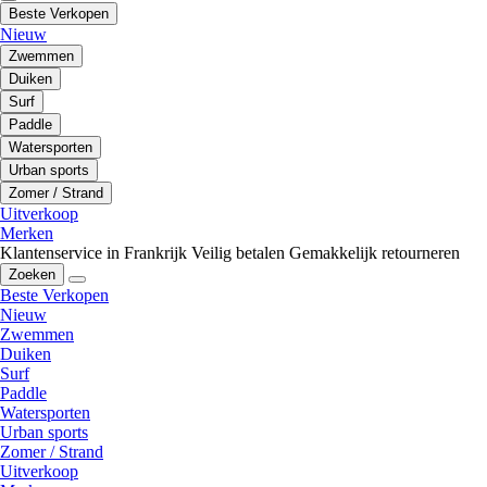
Beste Verkopen
Nieuw
Zwemmen
Duiken
Surf
Paddle
Watersporten
Urban sports
Zomer / Strand
Uitverkoop
Merken
Klantenservice in Frankrijk
Veilig betalen
Gemakkelijk retourneren
Zoeken
Beste Verkopen
Nieuw
Zwemmen
Duiken
Surf
Paddle
Watersporten
Urban sports
Zomer / Strand
Uitverkoop