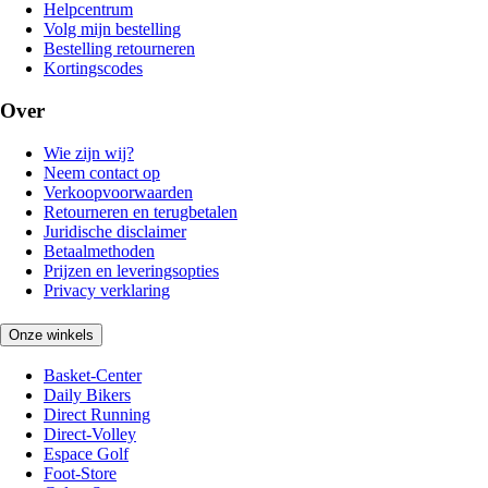
Helpcentrum
Volg mijn bestelling
Bestelling retourneren
Kortingscodes
Over
Wie zijn wij?
Neem contact op
Verkoopvoorwaarden
Retourneren en terugbetalen
Juridische disclaimer
Betaalmethoden
Prijzen en leveringsopties
Privacy verklaring
Onze winkels
Basket-Center
Daily Bikers
Direct Running
Direct-Volley
Espace Golf
Foot-Store