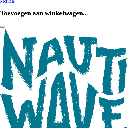
Merken
Toevoegen aan winkelwagen...