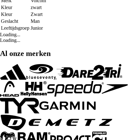
Merk
Volcom
Kleur
zwart
Kleur
Zwart
Geslacht
Man
Leeftijdsgroep
Junior
Loading...
Loading...
Al onze merken