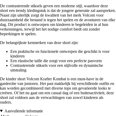
De contrasterende stiksels geven een moderne stijl, waardoor deze
short een trendy kledingstuk is dat de jongere generatie zal aanspreken.
Naast zijn uiterlijk zorgt de kwaliteit van het merk Volcom voor
duurzaamheid die bestand is tegen het spelen en de avonturen van elke
dag. Dit product is ontworpen om kinderen te begeleiden in al hun
verkenningen, terwijl het het nodige comfort biedt om zonder
beperkingen te spelen.
De belangrijkste kenmerken van deze short zijn:
Een praktische en functionele ontwerpen die geschikt is voor
kinderen
Een elastische taille die zorgt voor een perfecte pasvorm
Contrasterende stiksels voor een stijlvolle en dynamische
uitstraling
De kinder short Volcom Krafter Kombat is een must-have in de
garderobe van junioren. Het past makkelijk bij verschillende outfits en
kan worden gecombineerd met diverse tops om gevarieerde looks te
creëren. Of het nu gaat om een casual dag of een buitenactiviteit, deze
short zal voldoen aan de verwachtingen van zowel kinderen als
ouders.
Aanvullende informatie