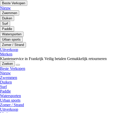
Beste Verkopen
Nieuw
Zwemmen
Duiken
Surf
Paddle
Watersporten
Urban sports
Zomer / Strand
Uitverkoop
Merken
Klantenservice in Frankrijk
Veilig betalen
Gemakkelijk retourneren
Zoeken
Beste Verkopen
Nieuw
Zwemmen
Duiken
Surf
Paddle
Watersporten
Urban sports
Zomer / Strand
Uitverkoop