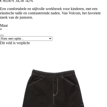
€ 60,00
€ 34,58
-42%
Een comfortabele en stijlvolle werkbroek voor kinderen, met een
elastische taille en contrasterende naden. Van Volcom, het favoriete
merk van de junioren.
Maat
*
Dit veld is verplicht