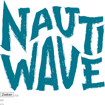
Zoeken