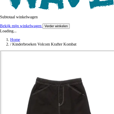
Subtotaal winkelwagen
Bekijk mijn winkelwagen
Verder winkelen
Loading...
Home
/
Kinderbroeken Volcom Krafter Kombat