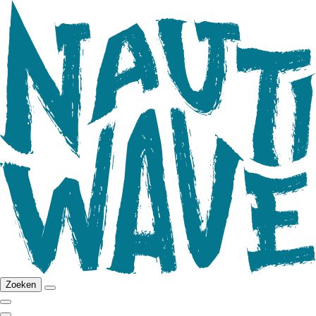
Zoeken