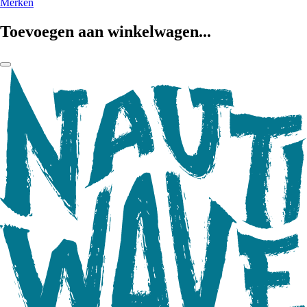
Merken
Toevoegen aan winkelwagen...