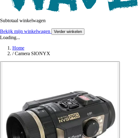
Subtotaal winkelwagen
Bekijk mijn winkelwagen
Verder winkelen
Loading...
Home
/
Camera SIONYX