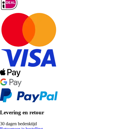
Levering en retour
30 dagen bedenktijd
Retourneer je bestelling