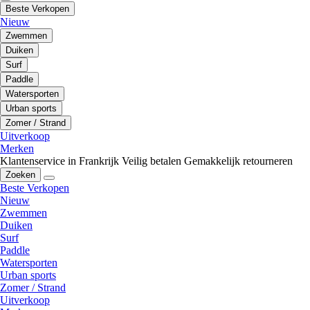
Beste Verkopen
Nieuw
Zwemmen
Duiken
Surf
Paddle
Watersporten
Urban sports
Zomer / Strand
Uitverkoop
Merken
Klantenservice in Frankrijk
Veilig betalen
Gemakkelijk retourneren
Zoeken
Beste Verkopen
Nieuw
Zwemmen
Duiken
Surf
Paddle
Watersporten
Urban sports
Zomer / Strand
Uitverkoop