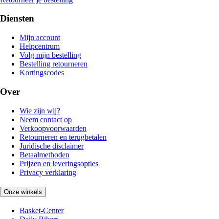
Diensten
Mijn account
Helpcentrum
Volg mijn bestelling
Bestelling retourneren
Kortingscodes
Over
Wie zijn wij?
Neem contact op
Verkoopvoorwaarden
Retourneren en terugbetalen
Juridische disclaimer
Betaalmethoden
Prijzen en leveringsopties
Privacy verklaring
Onze winkels
Basket-Center