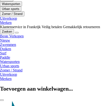
Watersporten
Urban sports
Zomer / Strand
Uitverkoop
Merken
Klantenservice in Frankrijk
Veilig betalen
Gemakkelijk retourneren
Zoeken
Beste Verkopen
Nieuw
Zwemmen
Duiken
Surf
Paddle
Watersporten
Urban sports
Zomer / Strand
Uitverkoop
Merken
Toevoegen aan winkelwagen...