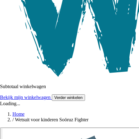
Subtotaal winkelwagen
Bekijk mijn winkelwagen
Verder winkelen
Loading...
Home
/
Wetsuit voor kinderen Soöruz Fighter