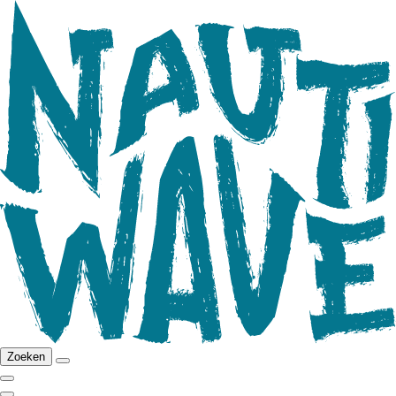
Zoeken