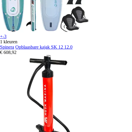
+-3
1 kleuren
Spinera
Opblaasbare kajak SK 12 12.0
€ 608,92