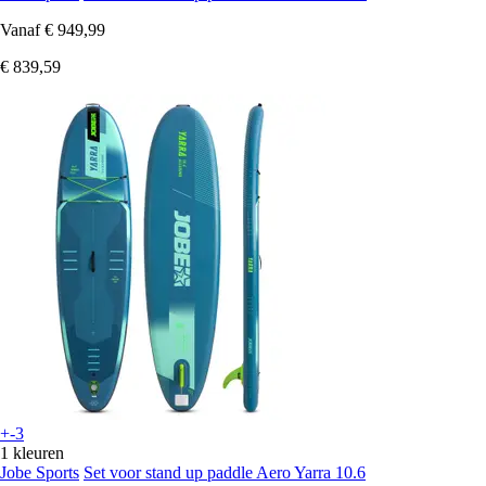
Vanaf
€ 949,99
€ 839,59
+-3
1 kleuren
Jobe Sports
Set voor stand up paddle Aero Yarra 10.6