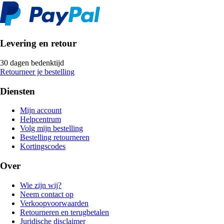
Levering en retour
30 dagen bedenktijd
Retourneer je bestelling
Diensten
Mijn account
Helpcentrum
Volg mijn bestelling
Bestelling retourneren
Kortingscodes
Over
Wie zijn wij?
Neem contact op
Verkoopvoorwaarden
Retourneren en terugbetalen
Juridische disclaimer