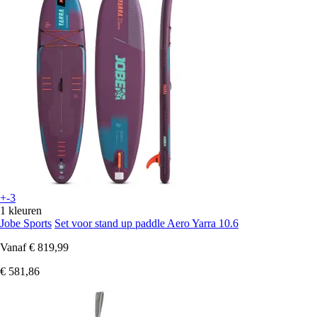
+-3
1 kleuren
Jobe Sports
Set voor stand up paddle Aero Yarra 10.6
Vanaf
€ 819,99
€ 581,86