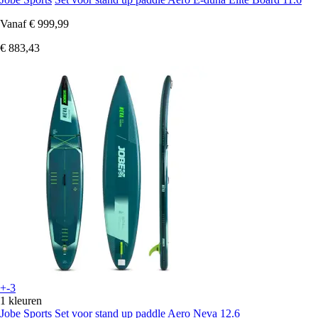
Vanaf
€ 999,99
€ 883,43
+-3
1 kleuren
Jobe Sports
Set voor stand up paddle Aero Neva 12.6