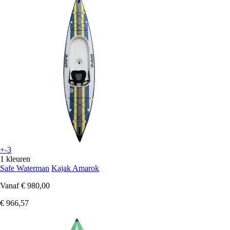
+-3
1 kleuren
Safe Waterman
Kajak Amarok
Vanaf
€ 980,00
€ 966,57