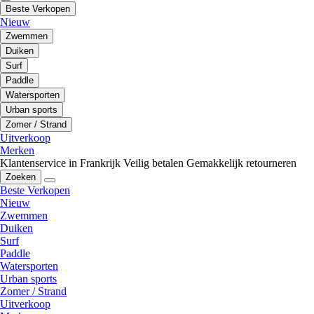
Beste Verkopen
Nieuw
Zwemmen
Duiken
Surf
Paddle
Watersporten
Urban sports
Zomer / Strand
Uitverkoop
Merken
Klantenservice in Frankrijk
Veilig betalen
Gemakkelijk retourneren
Zoeken
Beste Verkopen
Nieuw
Zwemmen
Duiken
Surf
Paddle
Watersporten
Urban sports
Zomer / Strand
Uitverkoop