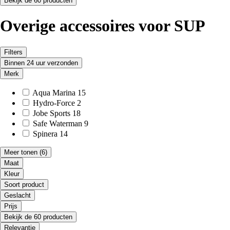
Bekijk de 60 producten
Overige accessoires voor SUP
Filters
Binnen 24 uur verzonden
Merk
Aqua Marina
15
Hydro-Force
2
Jobe Sports
18
Safe Waterman
9
Spinera
14
Meer tonen
(6)
Maat
Kleur
Soort product
Geslacht
Prijs
Bekijk de 60 producten
Relevantie