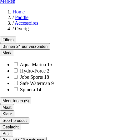
Merken
Home
/
Paddle
/
Accessoires
/
Overig
Filters
Binnen 24 uur verzonden
Merk
Aqua Marina
15
Hydro-Force
2
Jobe Sports
18
Safe Waterman
9
Spinera
14
Meer tonen
(6)
Maat
Kleur
Soort product
Geslacht
Prijs