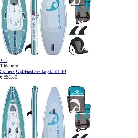
+-3
1 kleuren
Spinera
Opblaasbare kajak SK 10
€ 551,80