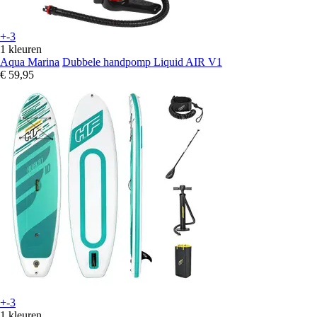
+-3
1 kleuren
Aqua Marina
Dubbele handpomp Liquid AIR V1
€ 59,95
+-3
1 kleuren