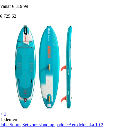
Vanaf
€ 819,99
€ 725,62
+-3
1 kleuren
Jobe Sports
Set voor stand up paddle Aero Mohaka 10.2