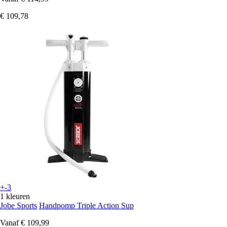
€ 109,78
+-3
1 kleuren
Jobe Sports
Handpomp Triple Action Sup
Vanaf
€ 109,99