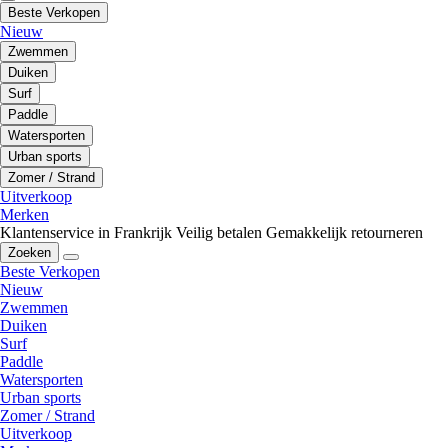
Beste Verkopen
Nieuw
Zwemmen
Duiken
Surf
Paddle
Watersporten
Urban sports
Zomer / Strand
Uitverkoop
Merken
Klantenservice in Frankrijk
Veilig betalen
Gemakkelijk retourneren
Zoeken
Beste Verkopen
Nieuw
Zwemmen
Duiken
Surf
Paddle
Watersporten
Urban sports
Zomer / Strand
Uitverkoop