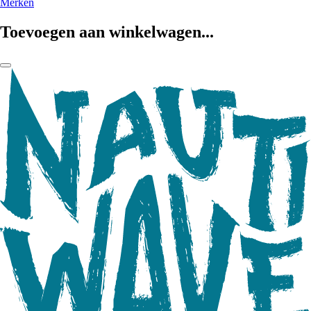
Merken
Toevoegen aan winkelwagen...