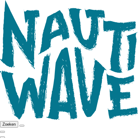
Zoeken