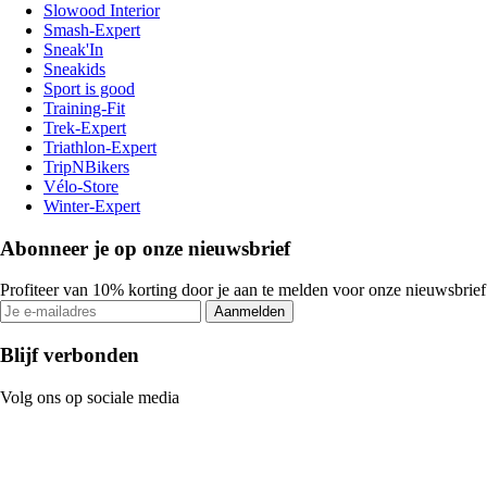
Slowood Interior
Smash-Expert
Sneak'In
Sneakids
Sport is good
Training-Fit
Trek-Expert
Triathlon-Expert
TripNBikers
Vélo-Store
Winter-Expert
Abonneer je op onze nieuwsbrief
Profiteer van 10% korting door je aan te melden voor onze nieuwsbrief
Aanmelden
Blijf verbonden
Volg ons op sociale media