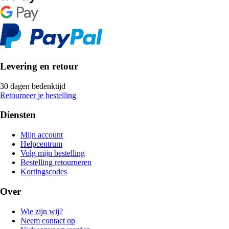
Levering en retour
30 dagen bedenktijd
Retourneer je bestelling
Diensten
Mijn account
Helpcentrum
Volg mijn bestelling
Bestelling retourneren
Kortingscodes
Over
Wie zijn wij?
Neem contact op