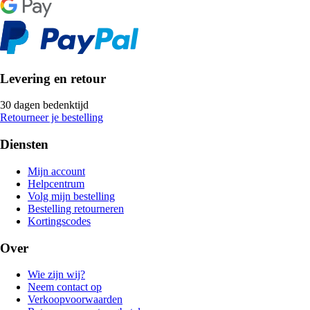
Levering en retour
30 dagen bedenktijd
Retourneer je bestelling
Diensten
Mijn account
Helpcentrum
Volg mijn bestelling
Bestelling retourneren
Kortingscodes
Over
Wie zijn wij?
Neem contact op
Verkoopvoorwaarden