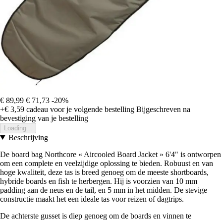
€ 89,99
€ 71,73
-20%
+€ 3,59
cadeau voor je volgende bestelling
Bijgeschreven na
bevestiging van je bestelling
Loading...
Beschrijving
De board bag Northcore « Aircooled Board Jacket » 6'4" is ontworpen
om een complete en veelzijdige oplossing te bieden. Robuust en van
hoge kwaliteit, deze tas is breed genoeg om de meeste shortboards,
hybride boards en fish te herbergen. Hij is voorzien van 10 mm
padding aan de neus en de tail, en 5 mm in het midden. De stevige
constructie maakt het een ideale tas voor reizen of dagtrips.
De achterste gusset is diep genoeg om de boards en vinnen te