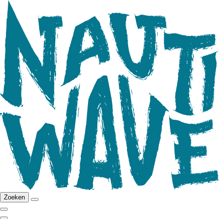
Zoeken