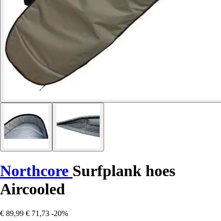
Northcore
Surfplank hoes
Aircooled
€ 89,99
€ 71,73
-20%