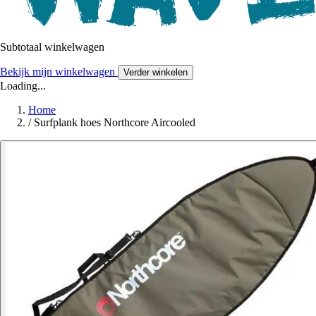
Subtotaal winkelwagen
Bekijk mijn winkelwagen
Verder winkelen
Loading...
Home
/
Surfplank hoes Northcore Aircooled