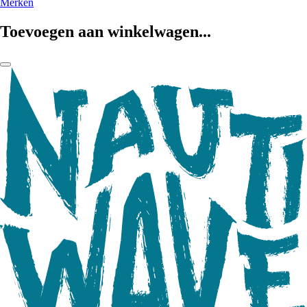
Merken
Toevoegen aan winkelwagen...