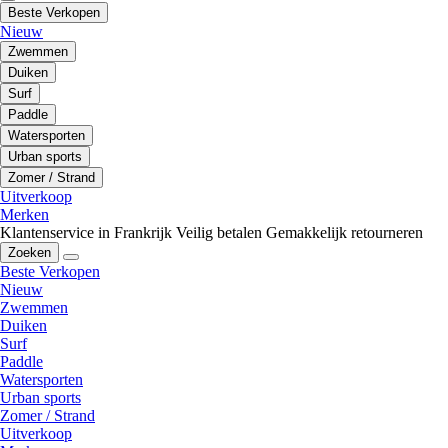
Beste Verkopen
Nieuw
Zwemmen
Duiken
Surf
Paddle
Watersporten
Urban sports
Zomer / Strand
Uitverkoop
Merken
Klantenservice in Frankrijk
Veilig betalen
Gemakkelijk retourneren
Zoeken
Beste Verkopen
Nieuw
Zwemmen
Duiken
Surf
Paddle
Watersporten
Urban sports
Zomer / Strand
Uitverkoop