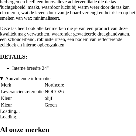
herbergen en heeft een innovatieve achterventilatie die de tas
'luchtgekoeld' maakt, waardoor lucht bij warm weer door de tas kan
circuleren, wat de levensduur van je board verlengt en het risico op het
smelten van wax minimaliseert.
Deze tas heeft ook alle kenmerken die je van een product van deze
kwaliteit mag verwachten, waaronder gewatteerde draaghandvatten,
een schouderband, robuuste ritsen, een bodem van reflecterende
zeildoek en interne opbergzakken.
DETAILS:
Interne breedte 24"
Aanvullende informatie
Merk
Northcore
Leveranciersreferentie
NOCO26
Kleur
olijf
Kleur
Groen
Loading...
Loading...
Al onze merken