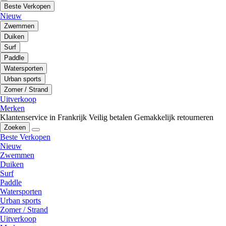
Beste Verkopen
Nieuw
Zwemmen
Duiken
Surf
Paddle
Watersporten
Urban sports
Zomer / Strand
Uitverkoop
Merken
Klantenservice in Frankrijk
Veilig betalen
Gemakkelijk retourneren
Zoeken
Beste Verkopen
Nieuw
Zwemmen
Duiken
Surf
Paddle
Watersporten
Urban sports
Zomer / Strand
Uitverkoop