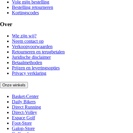
Volg mijn bestelling
Bestelling retourneren
Kortingscodes
Over
Wie zijn wij?
Neem contact op
Verkoopvoorwaarden
Retourneren en terugbetalen
Juridische disclaimer
Betaalmethoden
Prijzen en leveringsopties
Privacy verklaring
Onze winkels
Basket-Center
Daily Bikers
Direct Running
Direct-Volley
Espace Golf
Foot-Store
Galop-Store