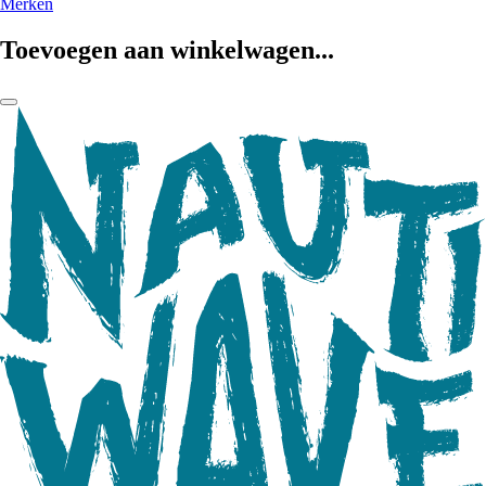
Merken
Toevoegen aan winkelwagen...