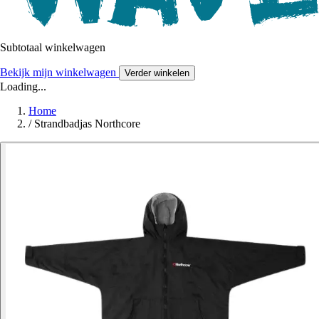
Subtotaal winkelwagen
Bekijk mijn winkelwagen
Verder winkelen
Loading...
Home
/
Strandbadjas Northcore