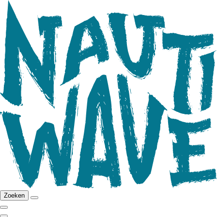
Zoeken