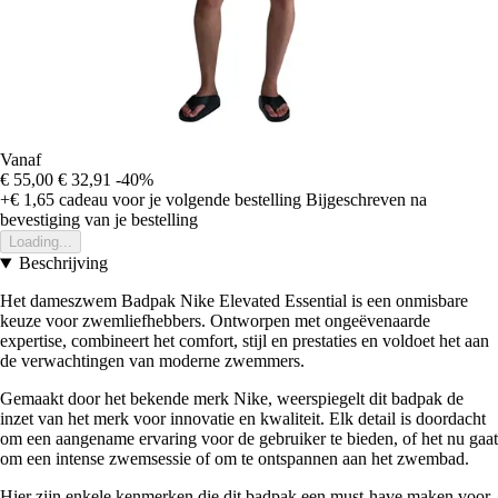
Vanaf
€ 55,00
€ 32,91
-40%
+€ 1,65
cadeau voor je volgende bestelling
Bijgeschreven na
bevestiging van je bestelling
Loading...
Beschrijving
Het dameszwem Badpak Nike Elevated Essential is een onmisbare
keuze voor zwemliefhebbers. Ontworpen met ongeëvenaarde
expertise, combineert het comfort, stijl en prestaties en voldoet het aan
de verwachtingen van moderne zwemmers.
Gemaakt door het bekende merk Nike, weerspiegelt dit badpak de
inzet van het merk voor innovatie en kwaliteit. Elk detail is doordacht
om een aangename ervaring voor de gebruiker te bieden, of het nu gaat
om een intense zwemsessie of om te ontspannen aan het zwembad.
Hier zijn enkele kenmerken die dit badpak een must-have maken voor