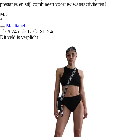
prestaties en stijl combineert voor uw wateractiviteiten!
Maat
*
Maattabel
S
24u
L
XL
24u
Dit veld is verplicht