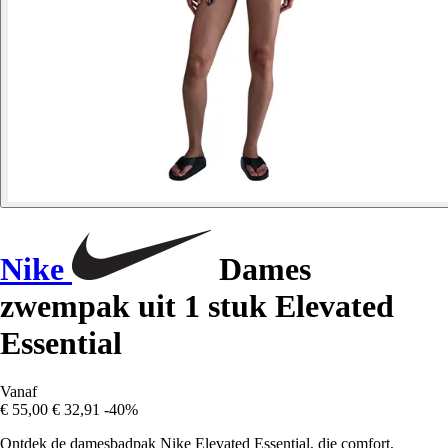
Nike
Dames
zwempak uit 1 stuk Elevated
Essential
Vanaf
€ 55,00
€ 32,91
-40%
Ontdek de damesbadpak Nike Elevated Essential, die comfort,