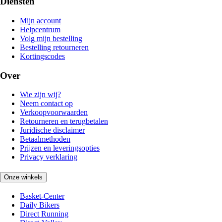
Diensten
Mijn account
Helpcentrum
Volg mijn bestelling
Bestelling retourneren
Kortingscodes
Over
Wie zijn wij?
Neem contact op
Verkoopvoorwaarden
Retourneren en terugbetalen
Juridische disclaimer
Betaalmethoden
Prijzen en leveringsopties
Privacy verklaring
Onze winkels
Basket-Center
Daily Bikers
Direct Running