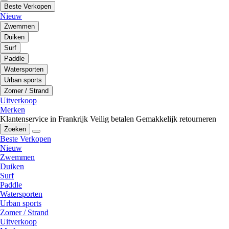
Beste Verkopen
Nieuw
Zwemmen
Duiken
Surf
Paddle
Watersporten
Urban sports
Zomer / Strand
Uitverkoop
Merken
Klantenservice in Frankrijk
Veilig betalen
Gemakkelijk retourneren
Zoeken
Beste Verkopen
Nieuw
Zwemmen
Duiken
Surf
Paddle
Watersporten
Urban sports
Zomer / Strand
Uitverkoop