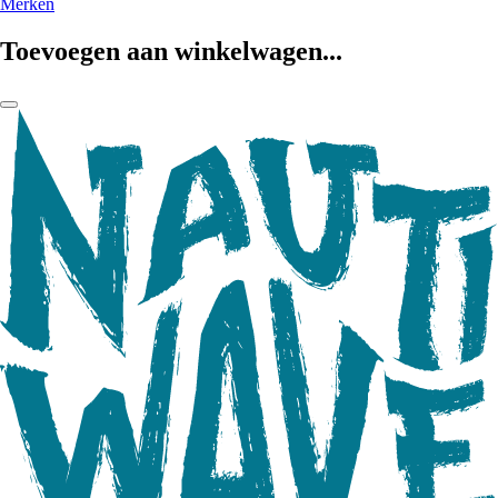
Merken
Toevoegen aan winkelwagen...