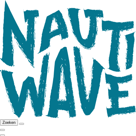
Zoeken