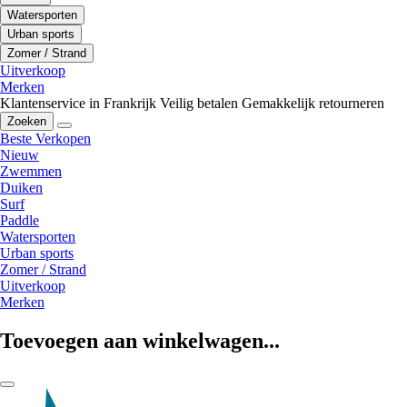
Watersporten
Urban sports
Zomer / Strand
Uitverkoop
Merken
Klantenservice in Frankrijk
Veilig betalen
Gemakkelijk retourneren
Zoeken
Beste Verkopen
Nieuw
Zwemmen
Duiken
Surf
Paddle
Watersporten
Urban sports
Zomer / Strand
Uitverkoop
Merken
Toevoegen aan winkelwagen...