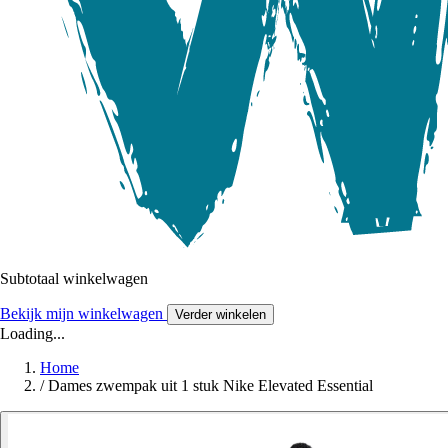
Subtotaal winkelwagen
Bekijk mijn winkelwagen
Verder winkelen
Loading...
Home
/
Dames zwempak uit 1 stuk Nike Elevated Essential