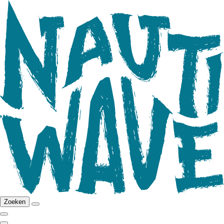
Zoeken