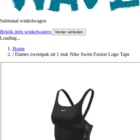
Subtotaal winkelwagen
Bekijk mijn winkelwagen
Verder winkelen
Loading...
Home
/
Dames zwempak uit 1 stuk Nike Swim Fusion Logo Tape