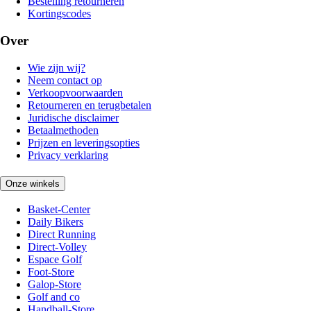
Bestelling retourneren
Kortingscodes
Over
Wie zijn wij?
Neem contact op
Verkoopvoorwaarden
Retourneren en terugbetalen
Juridische disclaimer
Betaalmethoden
Prijzen en leveringsopties
Privacy verklaring
Onze winkels
Basket-Center
Daily Bikers
Direct Running
Direct-Volley
Espace Golf
Foot-Store
Galop-Store
Golf and co
Handball-Store