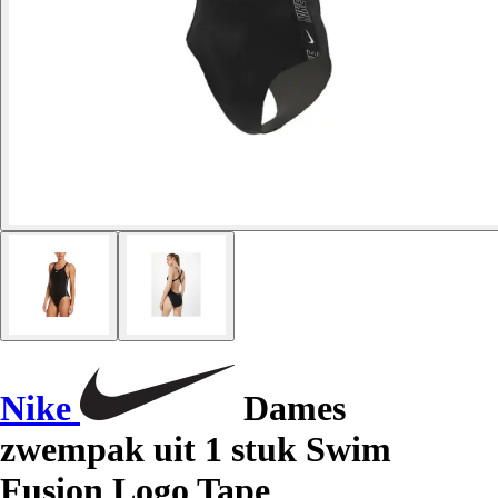
Nike
Dames
zwempak uit 1 stuk Swim
Fusion Logo Tape