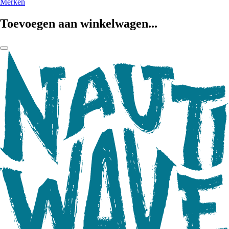
Merken
Toevoegen aan winkelwagen...