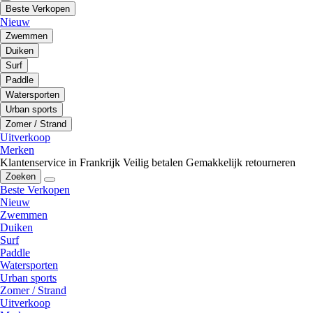
Beste Verkopen
Nieuw
Zwemmen
Duiken
Surf
Paddle
Watersporten
Urban sports
Zomer / Strand
Uitverkoop
Merken
Klantenservice in Frankrijk
Veilig betalen
Gemakkelijk retourneren
Zoeken
Beste Verkopen
Nieuw
Zwemmen
Duiken
Surf
Paddle
Watersporten
Urban sports
Zomer / Strand
Uitverkoop