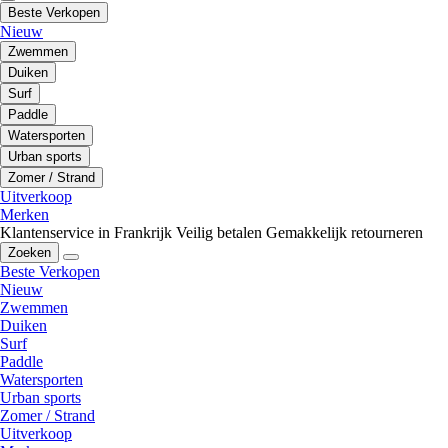
Beste Verkopen
Nieuw
Zwemmen
Duiken
Surf
Paddle
Watersporten
Urban sports
Zomer / Strand
Uitverkoop
Merken
Klantenservice in Frankrijk
Veilig betalen
Gemakkelijk retourneren
Zoeken
Beste Verkopen
Nieuw
Zwemmen
Duiken
Surf
Paddle
Watersporten
Urban sports
Zomer / Strand
Uitverkoop