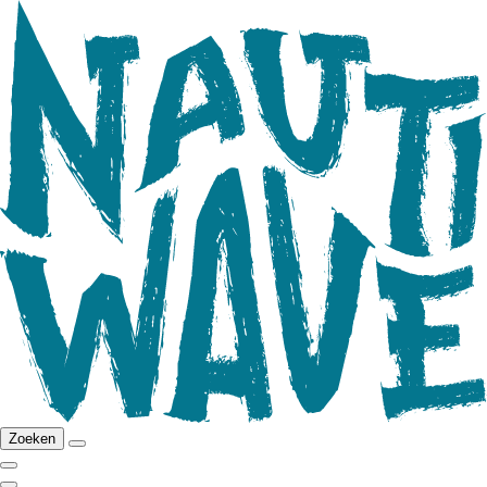
Zoeken