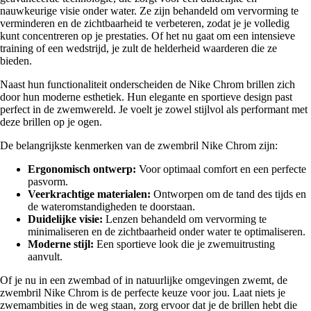
nauwkeurige visie onder water. Ze zijn behandeld om vervorming te
verminderen en de zichtbaarheid te verbeteren, zodat je je volledig
kunt concentreren op je prestaties. Of het nu gaat om een intensieve
training of een wedstrijd, je zult de helderheid waarderen die ze
bieden.
Naast hun functionaliteit onderscheiden de Nike Chrom brillen zich
door hun moderne esthetiek. Hun elegante en sportieve design past
perfect in de zwemwereld. Je voelt je zowel stijlvol als performant met
deze brillen op je ogen.
De belangrijkste kenmerken van de zwembril Nike Chrom zijn:
Ergonomisch ontwerp:
Voor optimaal comfort en een perfecte
pasvorm.
Veerkrachtige materialen:
Ontworpen om de tand des tijds en
de wateromstandigheden te doorstaan.
Duidelijke visie:
Lenzen behandeld om vervorming te
minimaliseren en de zichtbaarheid onder water te optimaliseren.
Moderne stijl:
Een sportieve look die je zwemuitrusting
aanvult.
Of je nu in een zwembad of in natuurlijke omgevingen zwemt, de
zwembril Nike Chrom is de perfecte keuze voor jou. Laat niets je
zwemambities in de weg staan, zorg ervoor dat je de brillen hebt die