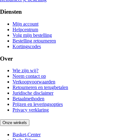
Diensten
Mijn account
Helpcentrum
Volg mijn bestelling
Bestelling retourneren
Kortingscodes
Over
Wie zijn wij?
Neem contact op
Verkoopvoorwaarden
Retourneren en terugbetalen
Juridische disclaimer
Betaalmethoden
Prijzen en leveringsopties
Privacy verklaring
Onze winkels
Basket-Center