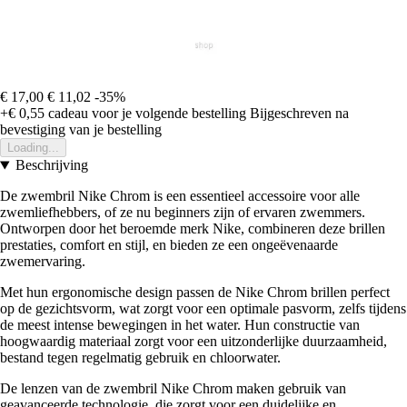
€ 17,00
€ 11,02
-35%
+€ 0,55
cadeau voor je volgende bestelling
Bijgeschreven na
bevestiging van je bestelling
Loading...
Beschrijving
De zwembril Nike Chrom is een essentieel accessoire voor alle
zwemliefhebbers, of ze nu beginners zijn of ervaren zwemmers.
Ontworpen door het beroemde merk Nike, combineren deze brillen
prestaties, comfort en stijl, en bieden ze een ongeëvenaarde
zwemervaring.
Met hun ergonomische design passen de Nike Chrom brillen perfect
op de gezichtsvorm, wat zorgt voor een optimale pasvorm, zelfs tijdens
de meest intense bewegingen in het water. Hun constructie van
hoogwaardig materiaal zorgt voor een uitzonderlijke duurzaamheid,
bestand tegen regelmatig gebruik en chloorwater.
De lenzen van de zwembril Nike Chrom maken gebruik van
geavanceerde technologie, die zorgt voor een duidelijke en