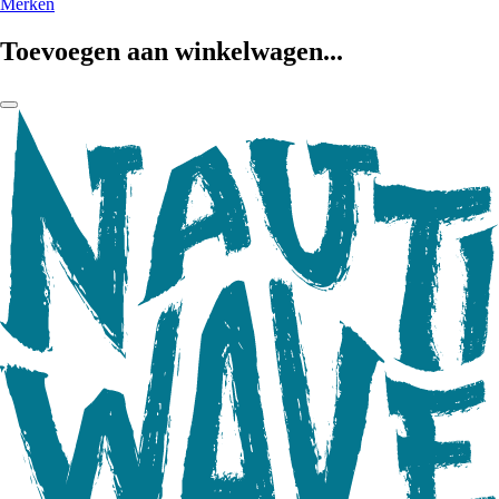
Merken
Toevoegen aan winkelwagen...