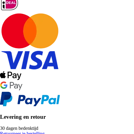
Levering en retour
30 dagen bedenktijd
Retourneer je bestelling