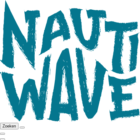
Zoeken