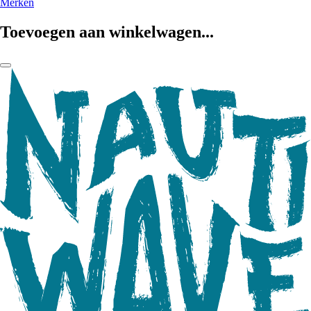
Merken
Toevoegen aan winkelwagen...