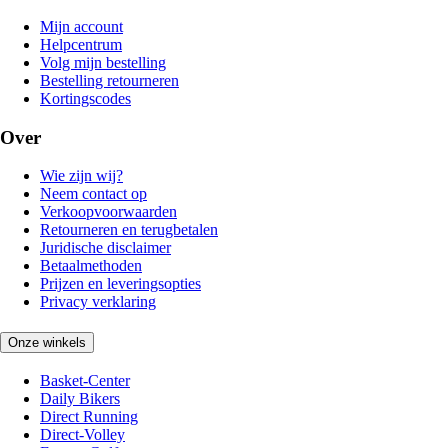
Mijn account
Helpcentrum
Volg mijn bestelling
Bestelling retourneren
Kortingscodes
Over
Wie zijn wij?
Neem contact op
Verkoopvoorwaarden
Retourneren en terugbetalen
Juridische disclaimer
Betaalmethoden
Prijzen en leveringsopties
Privacy verklaring
Onze winkels
Basket-Center
Daily Bikers
Direct Running
Direct-Volley