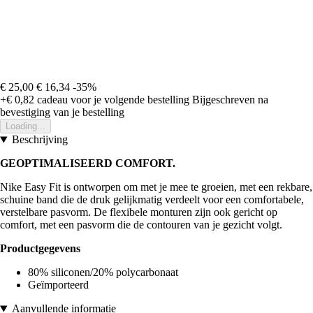
€ 25,00
€ 16,34
-35%
+€ 0,82
cadeau voor je volgende bestelling
Bijgeschreven na
bevestiging van je bestelling
Loading...
Beschrijving
GEOPTIMALISEERD COMFORT.
Nike Easy Fit is ontworpen om met je mee te groeien, met een rekbare,
schuine band die de druk gelijkmatig verdeelt voor een comfortabele,
verstelbare pasvorm. De flexibele monturen zijn ook gericht op
comfort, met een pasvorm die de contouren van je gezicht volgt.
Productgegevens
80% siliconen/20% polycarbonaat
Geïmporteerd
Aanvullende informatie