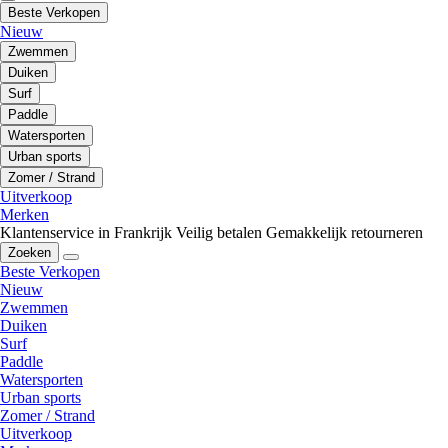
Beste Verkopen
Nieuw
Zwemmen
Duiken
Surf
Paddle
Watersporten
Urban sports
Zomer / Strand
Uitverkoop
Merken
Klantenservice in Frankrijk
Veilig betalen
Gemakkelijk retourneren
Zoeken
Beste Verkopen
Nieuw
Zwemmen
Duiken
Surf
Paddle
Watersporten
Urban sports
Zomer / Strand
Uitverkoop