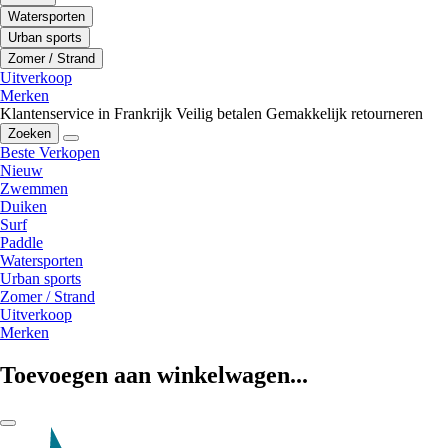
Watersporten
Urban sports
Zomer / Strand
Uitverkoop
Merken
Klantenservice in Frankrijk
Veilig betalen
Gemakkelijk retourneren
Zoeken
Beste Verkopen
Nieuw
Zwemmen
Duiken
Surf
Paddle
Watersporten
Urban sports
Zomer / Strand
Uitverkoop
Merken
Toevoegen aan winkelwagen...