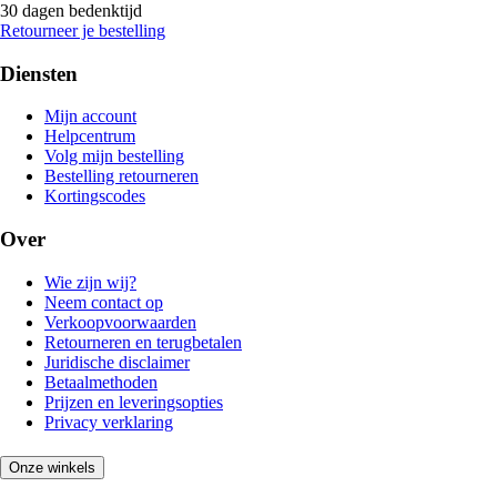
30 dagen bedenktijd
Retourneer je bestelling
Diensten
Mijn account
Helpcentrum
Volg mijn bestelling
Bestelling retourneren
Kortingscodes
Over
Wie zijn wij?
Neem contact op
Verkoopvoorwaarden
Retourneren en terugbetalen
Juridische disclaimer
Betaalmethoden
Prijzen en leveringsopties
Privacy verklaring
Onze winkels