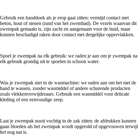
Gebruik een handdoek als je erop gaat zitten: vermijd contact met
beton, hout of stenen (rand van het zwembad). De vezels waarvan dit
zwempak gemaakt is, zijn zacht en aangenaam voor de huid, maar
kunnen beschadigd raken door contact met dergelijke oppervlakken.
Spoel je zwempak na elk gebruik: we raden je aan om je zwempak na
elk gebruik grondig uit te spoelen in schoon water.
Was je zwempak niet in de wasmachine: we raden aan om het met de
hand te wassen, zonder wasmiddel of andere schurende producten
zoals vlekkenverwijderaars. Gebruik een wasmiddel voor delicate
kleding of een eenvoudige zeep.
Laat je zwempak nooit vochtig in de zak zitten: de afdrukken kunnen
gaan bloeden als het zwempak wordt opgerold of opgevouwen terwijl
het nog nat is.