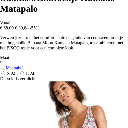
Matapalo
Vanaf
€ 68,00
€ 30,84
-55%
Verwen jezelf met het comfort en de elegantie van een zwembroekje
met hoge taille Banana Moon Kumaka Matapalo, te combineren met
het PISCO topje voor een complete look!
Maat
*
Maattabel
S
24u
L
24u
Dit veld is verplicht