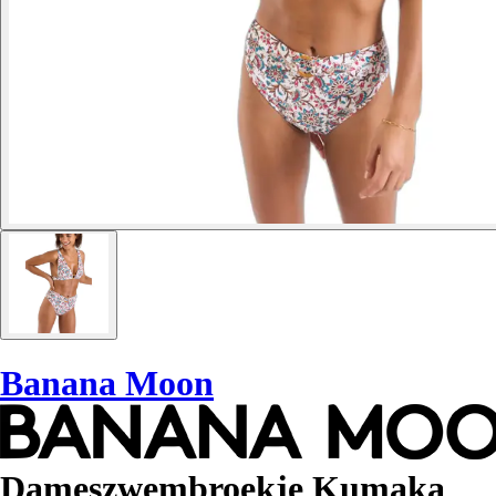
Banana Moon
Dameszwembroekje Kumaka