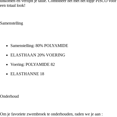
uitkomen en verfijnt je taille. Combineer het met het topje PISCO voor
een totaal look!
Samenstelling
Samenstelling: 80% POLYAMIDE
ELASTHAAN 20% VOERING
Voering: POLYAMIDE 82
ELASTHANNE 18
Onderhoud
Om je favoriete zwembroek te onderhouden, raden we je aan :