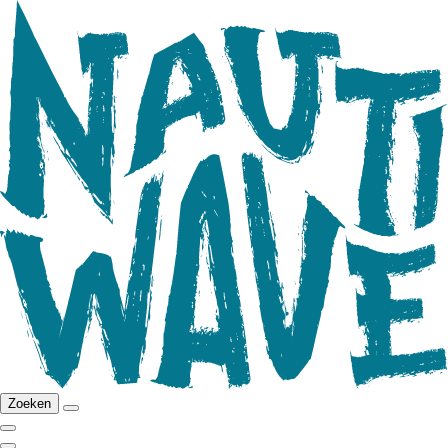
Zoeken