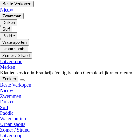
Beste Verkopen
Nieuw
Zwemmen
Duiken
Surf
Paddle
Watersporten
Urban sports
Zomer / Strand
Uitverkoop
Merken
Klantenservice in Frankrijk
Veilig betalen
Gemakkelijk retourneren
Zoeken
Beste Verkopen
Nieuw
Zwemmen
Duiken
Surf
Paddle
Watersporten
Urban sports
Zomer / Strand
Uitverkoop