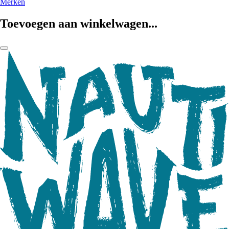
Merken
Toevoegen aan winkelwagen...