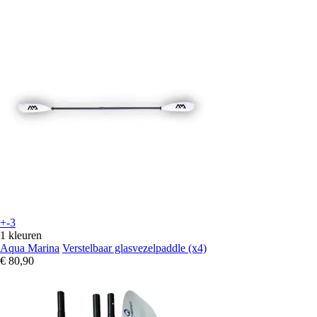
+-3
1 kleuren
Aqua Marina
Verstelbaar glasvezelpaddle (x4)
€ 80,90