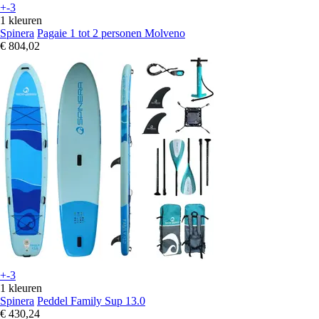
+-3
1 kleuren
Spinera
Pagaie 1 tot 2 personen Molveno
€ 804,02
+-3
1 kleuren
Spinera
Peddel Family Sup 13.0
€ 430,24