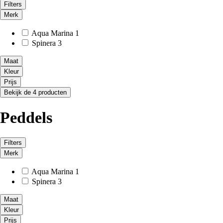
Filters
Merk
Aqua Marina
1
Spinera
3
Maat
Kleur
Prijs
Bekijk de 4 producten
Peddels
Filters
Merk
Aqua Marina
1
Spinera
3
Maat
Kleur
Prijs