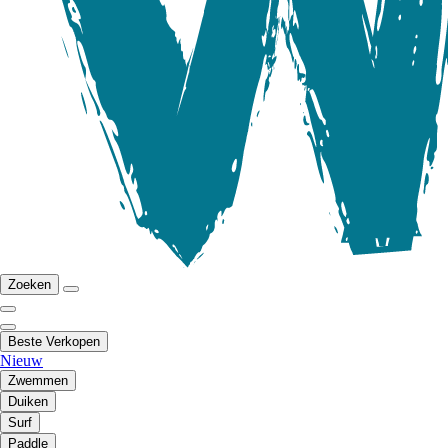
Zoeken
Beste Verkopen
Nieuw
Zwemmen
Duiken
Surf
Paddle