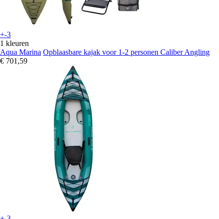
+-3
1 kleuren
Aqua Marina
Opblaasbare kajak voor 1-2 personen Caliber Angling
€ 701,59
+-3