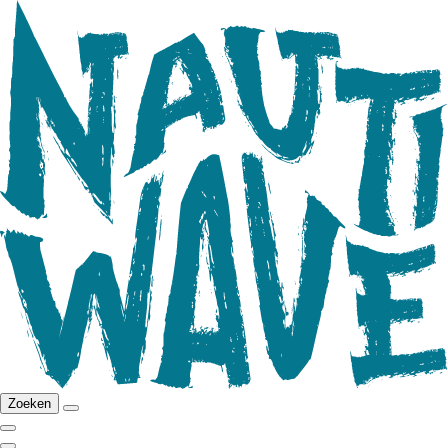
Zoeken