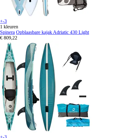
+-3
1 kleuren
Spinera
Opblaasbare kajak Adriatic 430 Light
€ 809,22
+-3