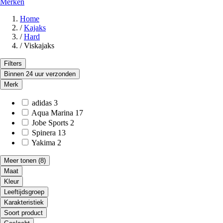
Merken
Home
/
Kajaks
/
Hard
/
Viskajaks
Filters
Binnen 24 uur verzonden
Merk
adidas
3
Aqua Marina
17
Jobe Sports
2
Spinera
13
Yakima
2
Meer tonen
(8)
Maat
Kleur
Leeftijdsgroep
Karakteristiek
Soort product