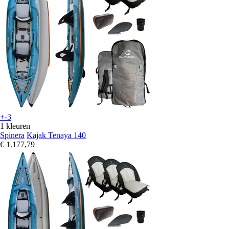
+-3
1 kleuren
Spinera
Kajak Tenaya 140
€ 1.177,79