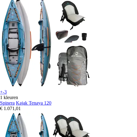
+-3
1 kleuren
Spinera
Kajak Tenaya 120
€ 1.071,01