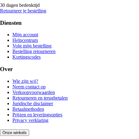
30 dagen bedenktijd
Retourneer je bestelling
Diensten
Mijn account
Helpcentrum
Volg mijn bestelling
Bestelling retourneren
Kortingscodes
Over
Wie zijn wij?
Neem contact op
Verkoopvoorwaarden
Retourneren en terugbetalen
Juridische disclaimer
Betaalmethoden
Prijzen en leveringsopties
Privacy verklaring
Onze winkels