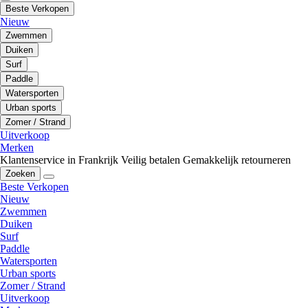
Beste Verkopen
Nieuw
Zwemmen
Duiken
Surf
Paddle
Watersporten
Urban sports
Zomer / Strand
Uitverkoop
Merken
Klantenservice in Frankrijk
Veilig betalen
Gemakkelijk retourneren
Zoeken
Beste Verkopen
Nieuw
Zwemmen
Duiken
Surf
Paddle
Watersporten
Urban sports
Zomer / Strand
Uitverkoop