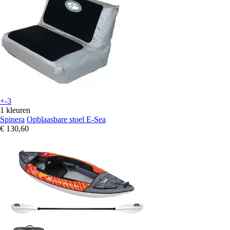
+-3
1 kleuren
Spinera
Opblaasbare stoel E-Sea
€ 130,60