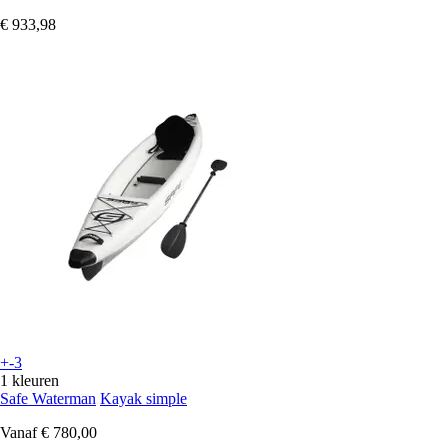
€ 933,98
+-3
1 kleuren
Safe Waterman
Kayak simple
Vanaf
€ 780,00