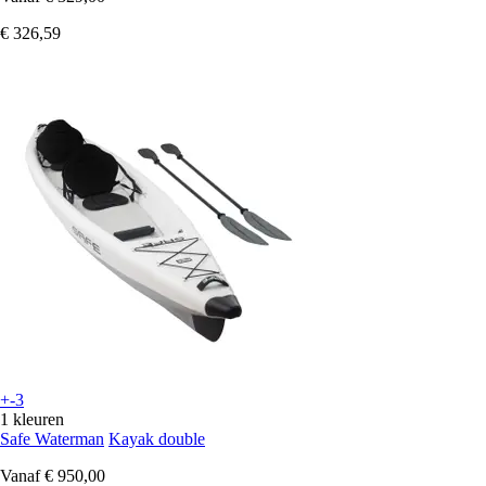
€ 326,59
+-3
1 kleuren
Safe Waterman
Kayak double
Vanaf
€ 950,00