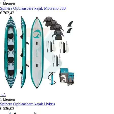
1 kleuren
Spinera
Opblaasbare kajak Molveno 380
€ 702,42
+-3
1 kleuren
Spinera
Opblaasbare kajak Hybris
€ 536,03