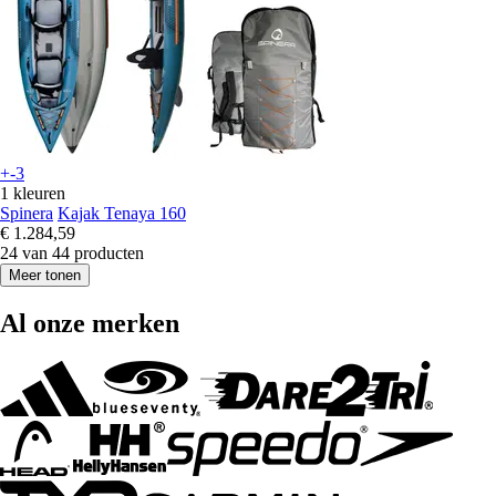
+-3
1 kleuren
Spinera
Kajak Tenaya 160
€ 1.284,59
24 van 44 producten
Meer tonen
Al onze merken