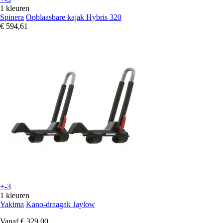
1 kleuren
Spinera
Opblaasbare kajak Hybris 320
€ 594,61
+-3
1 kleuren
Yakima
Kano-draagak Jaylow
Vanaf
€ 329,00