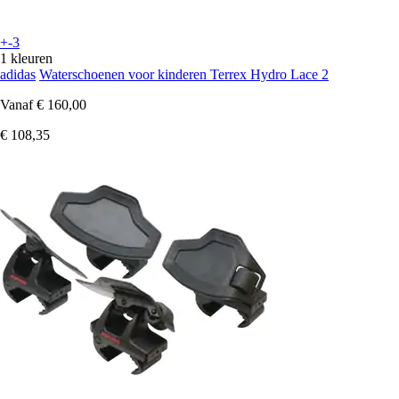
+-3
1 kleuren
adidas
Waterschoenen voor kinderen Terrex Hydro Lace 2
Vanaf
€ 160,00
€ 108,35