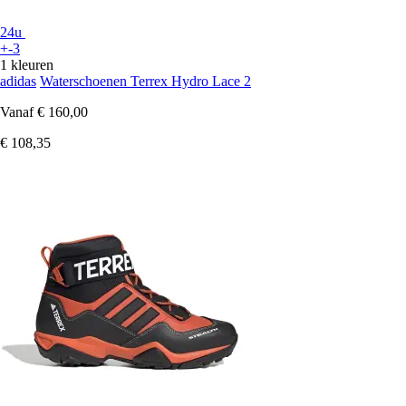
24u
+-3
1 kleuren
adidas
Waterschoenen Terrex Hydro Lace 2
Vanaf
€ 160,00
€ 108,35