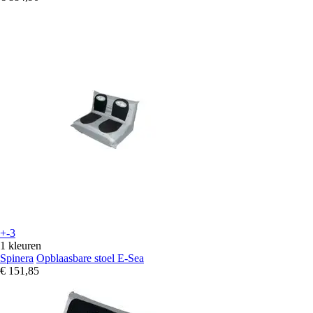
+-3
1 kleuren
Spinera
Opblaasbare stoel E-Sea
€ 151,85