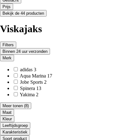
Geslacht
Prijs
Bekijk de 44 producten
Viskajaks
Filters
Binnen 24 uur verzonden
Merk
adidas
3
Aqua Marina
17
Jobe Sports
2
Spinera
13
Yakima
2
Meer tonen
(8)
Maat
Kleur
Leeftijdsgroep
Karakteristiek
Soort product