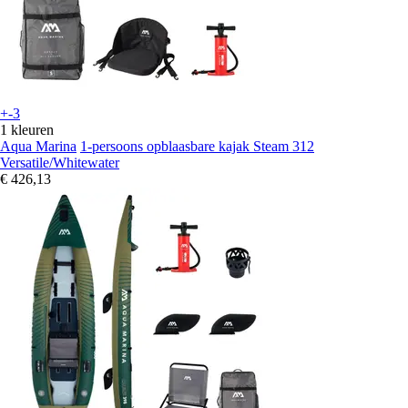
+-3
1 kleuren
Aqua Marina
1-persoons opblaasbare kajak Steam 312
Versatile/Whitewater
€ 426,13