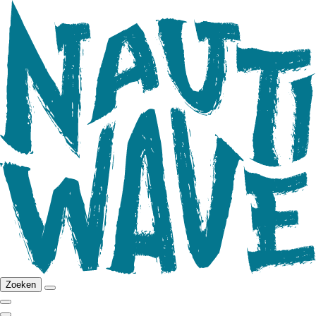
Zoeken