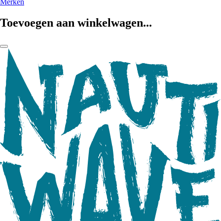
Merken
Toevoegen aan winkelwagen...