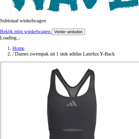
Subtotaal winkelwagen
Bekijk mijn winkelwagen
Verder winkelen
Loading...
Home
/
Dames zwempak uit 1 stuk adidas Lanelux Y-Back