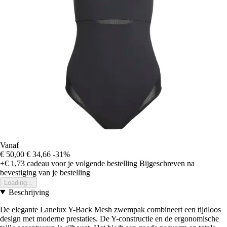
Vanaf
€ 50,00
€ 34,66
-31%
+€ 1,73
cadeau voor je volgende bestelling
Bijgeschreven na
bevestiging van je bestelling
Loading...
Beschrijving
De elegante Lanelux Y-Back Mesh zwempak combineert een tijdloos
design met moderne prestaties. De Y-constructie en de ergonomische