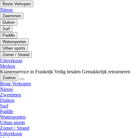
Beste Verkopen
Nieuw
Zwemmen
Duiken
Surf
Paddle
Watersporten
Urban sports
Zomer / Strand
Uitverkoop
Merken
Klantenservice in Frankrijk
Veilig betalen
Gemakkelijk retourneren
Zoeken
Beste Verkopen
Nieuw
Zwemmen
Duiken
Surf
Paddle
Watersporten
Urban sports
Zomer / Strand
Uitverkoop