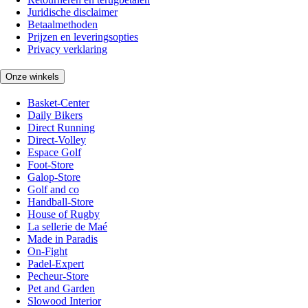
Juridische disclaimer
Betaalmethoden
Prijzen en leveringsopties
Privacy verklaring
Onze winkels
Basket-Center
Daily Bikers
Direct Running
Direct-Volley
Espace Golf
Foot-Store
Galop-Store
Golf and co
Handball-Store
House of Rugby
La sellerie de Maé
Made in Paradis
On-Fight
Padel-Expert
Pecheur-Store
Pet and Garden
Slowood Interior