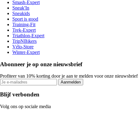
Smash-Expert
Sneak'In
Sneakids
Sport is good
Training-Fit
Trek-Expert
Triathlon-Expert
TripNBikers
Vélo-Store
Winter-Expert
Abonneer je op onze nieuwsbrief
Profiteer van 10% korting door je aan te melden voor onze nieuwsbrief
Aanmelden
Blijf verbonden
Volg ons op sociale media