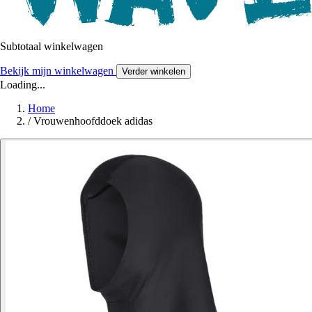
Subtotaal winkelwagen
Bekijk mijn winkelwagen
Verder winkelen
Loading...
Home
/
Vrouwenhoofddoek adidas