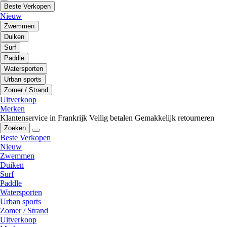
Beste Verkopen
Nieuw
Zwemmen
Duiken
Surf
Paddle
Watersporten
Urban sports
Zomer / Strand
Uitverkoop
Merken
Klantenservice in Frankrijk
Veilig betalen
Gemakkelijk retourneren
Zoeken
Beste Verkopen
Nieuw
Zwemmen
Duiken
Surf
Paddle
Watersporten
Urban sports
Zomer / Strand
Uitverkoop