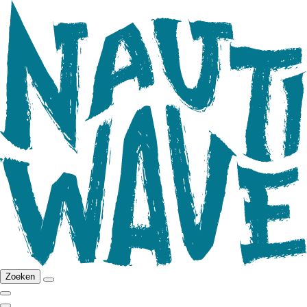
Zoeken