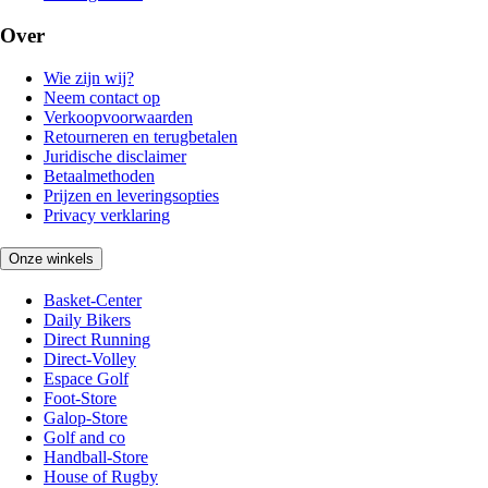
Over
Wie zijn wij?
Neem contact op
Verkoopvoorwaarden
Retourneren en terugbetalen
Juridische disclaimer
Betaalmethoden
Prijzen en leveringsopties
Privacy verklaring
Onze winkels
Basket-Center
Daily Bikers
Direct Running
Direct-Volley
Espace Golf
Foot-Store
Galop-Store
Golf and co
Handball-Store
House of Rugby