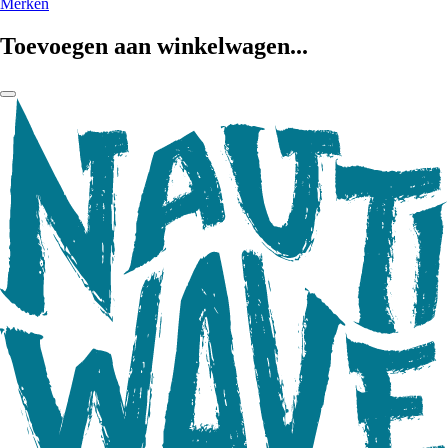
Merken
Toevoegen aan winkelwagen...