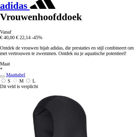
adidas
Vrouwenhoofddoek
Vanaf
€ 40,00
€ 22,14
-45%
Ontdek de vrouwen hijab adidas, die prestaties en stijl combineert om
met vertrouwen te zwemmen. Ontdek nu je aquatische potentieel!
Maat
*
Maattabel
S
M
L
Dit veld is verplicht