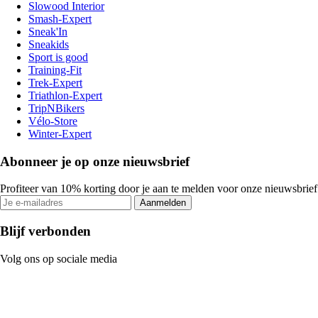
Slowood Interior
Smash-Expert
Sneak'In
Sneakids
Sport is good
Training-Fit
Trek-Expert
Triathlon-Expert
TripNBikers
Vélo-Store
Winter-Expert
Abonneer je op onze nieuwsbrief
Profiteer van 10% korting door je aan te melden voor onze nieuwsbrief
Aanmelden
Blijf verbonden
Volg ons op sociale media