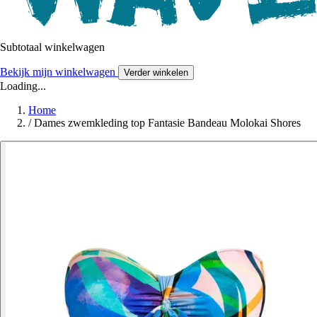
Subtotaal winkelwagen
Bekijk mijn winkelwagen
Verder winkelen
Loading...
Home
/
Dames zwemkleding top Fantasie Bandeau Molokai Shores