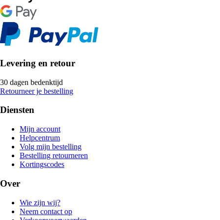
Levering en retour
30 dagen bedenktijd
Retourneer je bestelling
Diensten
Mijn account
Helpcentrum
Volg mijn bestelling
Bestelling retourneren
Kortingscodes
Over
Wie zijn wij?
Neem contact op