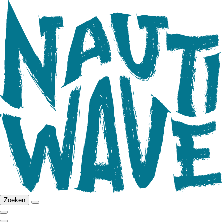
Zoeken