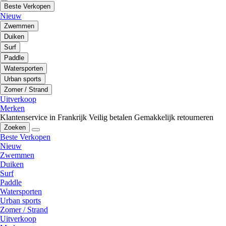
Beste Verkopen
Nieuw
Zwemmen
Duiken
Surf
Paddle
Watersporten
Urban sports
Zomer / Strand
Uitverkoop
Merken
Klantenservice in Frankrijk
Veilig betalen
Gemakkelijk retourneren
Zoeken
Beste Verkopen
Nieuw
Zwemmen
Duiken
Surf
Paddle
Watersporten
Urban sports
Zomer / Strand
Uitverkoop