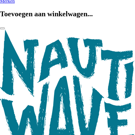
Merken
Toevoegen aan winkelwagen...