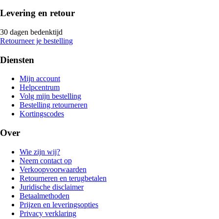
Levering en retour
30 dagen bedenktijd
Retourneer je bestelling
Diensten
Mijn account
Helpcentrum
Volg mijn bestelling
Bestelling retourneren
Kortingscodes
Over
Wie zijn wij?
Neem contact op
Verkoopvoorwaarden
Retourneren en terugbetalen
Juridische disclaimer
Betaalmethoden
Prijzen en leveringsopties
Privacy verklaring