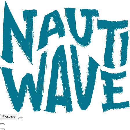
Zoeken