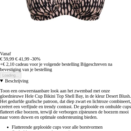
Vanaf
€ 59,99
€ 41,99
-30%
+€ 2,10
cadeau voor je volgende bestelling
Bijgeschreven na
bevestiging van je bestelling
Loading...
Beschrijving
Toon een onweerstaanbare look aan het zwembad met onze
gloednieuwe Hele Cup Bikini Top Shell Bay, in de kleur Desert Blush.
Het gedurfde grafische patroon, dat diep zwart en lichtroze combineert,
creëert een verfijnde en trendy contrast. De geplooide en omhulde cups
flatteert elke boezem, terwijl de verborgen zijsteunen de boezem mooi
naar voren duwen en optimale ondersteuning bieden.
Flatterende geplooide cups voor alle borstvormen