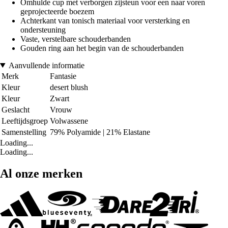
Omhulde cup met verborgen zijsteun voor een naar voren
geprojecteerde boezem
Achterkant van tonisch materiaal voor versterking en
ondersteuning
Vaste, verstelbare schouderbanden
Gouden ring aan het begin van de schouderbanden
Aanvullende informatie
Merk
Fantasie
Kleur
desert blush
Kleur
Zwart
Geslacht
Vrouw
Leeftijdsgroep
Volwassene
Samenstelling
79% Polyamide | 21% Elastane
Loading...
Loading...
Al onze merken