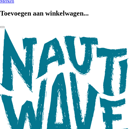
Merken
Toevoegen aan winkelwagen...