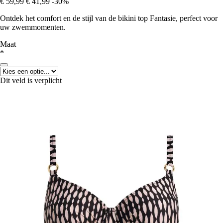
€ 59,99
€ 41,99
-30%
Ontdek het comfort en de stijl van de bikini top Fantasie, perfect voor
uw zwemmomenten.
Maat
*
Dit veld is verplicht