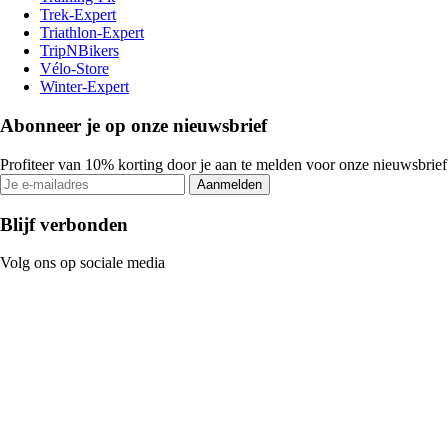
Trek-Expert
Triathlon-Expert
TripNBikers
Vélo-Store
Winter-Expert
Abonneer je op onze nieuwsbrief
Profiteer van 10% korting door je aan te melden voor onze nieuwsbrief
Aanmelden
Blijf verbonden
Volg ons op sociale media