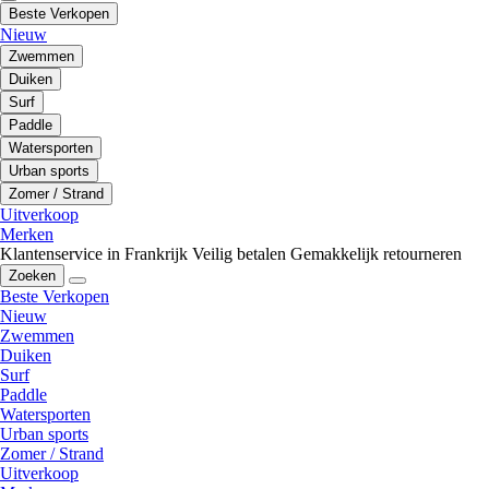
Beste Verkopen
Nieuw
Zwemmen
Duiken
Surf
Paddle
Watersporten
Urban sports
Zomer / Strand
Uitverkoop
Merken
Klantenservice in Frankrijk
Veilig betalen
Gemakkelijk retourneren
Zoeken
Beste Verkopen
Nieuw
Zwemmen
Duiken
Surf
Paddle
Watersporten
Urban sports
Zomer / Strand
Uitverkoop