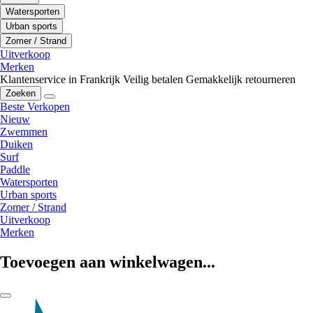
Watersporten
Urban sports
Zomer / Strand
Uitverkoop
Merken
Klantenservice in Frankrijk
Veilig betalen
Gemakkelijk retourneren
Zoeken
Beste Verkopen
Nieuw
Zwemmen
Duiken
Surf
Paddle
Watersporten
Urban sports
Zomer / Strand
Uitverkoop
Merken
Toevoegen aan winkelwagen...