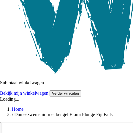
Subtotaal winkelwagen
Bekijk mijn winkelwagen
Verder winkelen
Loading...
Home
/
Dameszwemshirt met beugel Elomi Plunge Fiji Falls