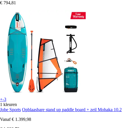
€ 794,81
+-3
1 kleuren
Jobe Sports
Opblaasbare stand up paddle board + zeil Mohaka 10.2
Vanaf
€ 1.399,98