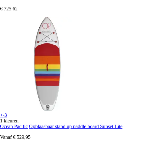
€ 725,62
+-3
1 kleuren
Ocean Pacific
Opblaasbaar stand up paddle board Sunset Lite
Vanaf
€ 529,95