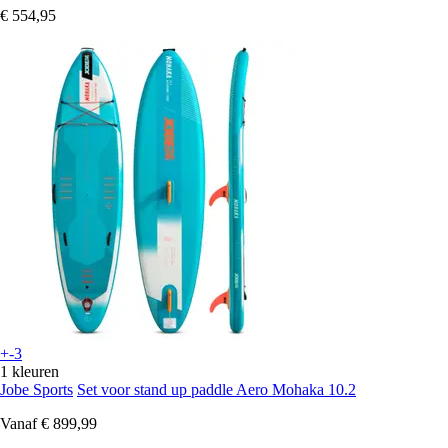
€ 554,95
+-3
1 kleuren
Jobe Sports
Set voor stand up paddle Aero Mohaka 10.2
Vanaf
€ 899,99