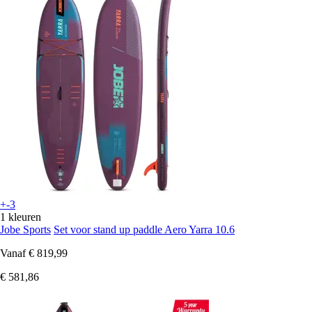
+-3
1 kleuren
Jobe Sports
Set voor stand up paddle Aero Yarra 10.6
Vanaf
€ 819,99
€ 581,86