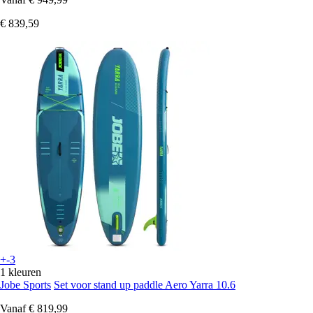
€ 839,59
+-3
1 kleuren
Jobe Sports
Set voor stand up paddle Aero Yarra 10.6
Vanaf
€ 819,99