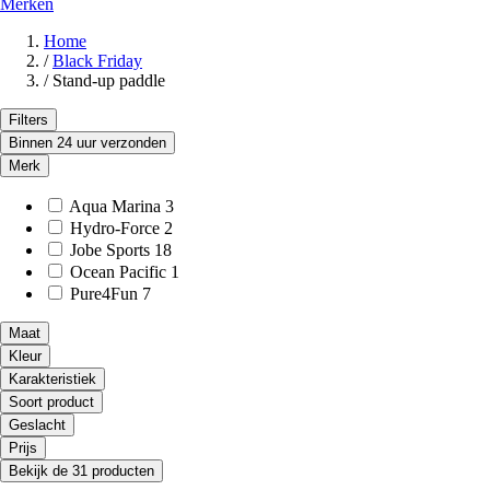
Merken
Home
/
Black Friday
/
Stand-up paddle
Filters
Binnen 24 uur verzonden
Merk
Aqua Marina
3
Hydro-Force
2
Jobe Sports
18
Ocean Pacific
1
Pure4Fun
7
Maat
Kleur
Karakteristiek
Soort product
Geslacht
Prijs
Bekijk de 31 producten