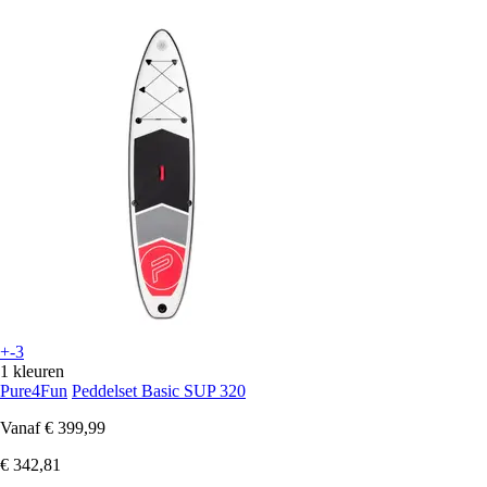
+-3
1 kleuren
Pure4Fun
Peddelset Basic SUP 320
Vanaf
€ 399,99
€ 342,81