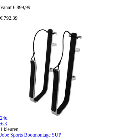
Vanaf
€ 899,99
€ 792,39
24u
+-3
1 kleuren
Jobe Sports
Bootmontage SUP