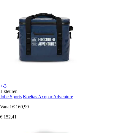
+-3
1 kleuren
Jobe Sports
Koeltas Axopar Adventure
Vanaf
€ 169,99
€ 152,41