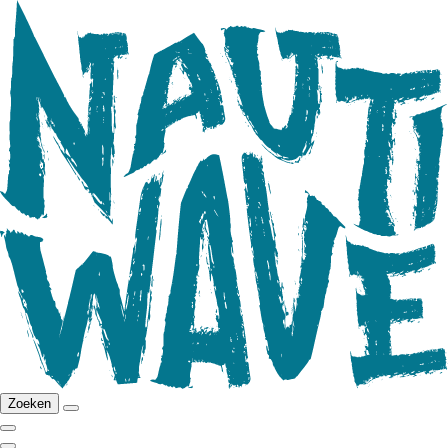
Zoeken