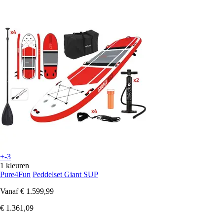
+-3
1 kleuren
Pure4Fun
Peddelset Giant SUP
Vanaf
€ 1.599,99
€ 1.361,09