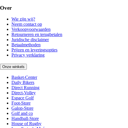
Over
Wie zijn wij?
Neem contact op
Verkoopvoorwaarden
Retourneren en terugbetalen
Juridische disclaimer
Betaalmethoden
Prijzen en leveringsopties
Privacy verklaring
Onze winkels
Basket-Center
Daily Bikers
Direct Running
Direct-Volley
Espace Golf
Foot-Store
Galop-Store
Golf and co
Handball-Store
House of Rugby