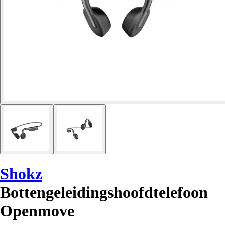
Shokz
Bottengeleidingshoofdtelefoon
Openmove