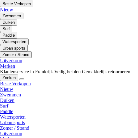
Beste Verkopen
Nieuw
Zwemmen
Duiken
Surf
Paddle
Watersporten
Urban sports
Zomer / Strand
Uitverkoop
Merken
Klantenservice in Frankrijk
Veilig betalen
Gemakkelijk retourneren
Zoeken
Beste Verkopen
Nieuw
Zwemmen
Duiken
Surf
Paddle
Watersporten
Urban sports
Zomer / Strand
Uitverkoop