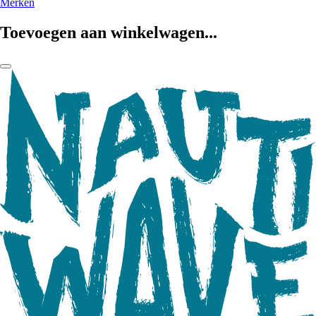
Merken
Toevoegen aan winkelwagen...