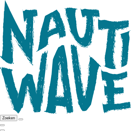
Zoeken