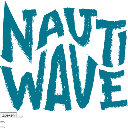
Zoeken