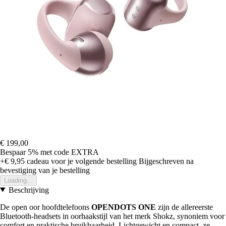
€ 199,00
Bespaar 5%
met code
EXTRA
+€ 9,95
cadeau voor je volgende bestelling
Bijgeschreven na
bevestiging van je bestelling
Loading...
Beschrijving
De open oor hoofdtelefoons
OPENDOTS ONE
zijn de allereerste
Bluetooth-headsets in oorhaakstijl van het merk Shokz, synoniem voor
comfort en praktische bruikbaarheid. Lichtgewicht en compact, ze