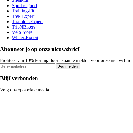
Sneakids
Sport is good
Training-Fit
Trek-Expert
Triathlon-Expert
TripNBikers
Vélo-Store
Winter-Expert
Abonneer je op onze nieuwsbrief
Profiteer van 10% korting door je aan te melden voor onze nieuwsbrief
Aanmelden
Blijf verbonden
Volg ons op sociale media