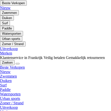
Beste Verkopen
Nieuw
Zwemmen
Duiken
Surf
Paddle
Watersporten
Urban sports
Zomer / Strand
Uitverkoop
Merken
Klantenservice in Frankrijk
Veilig betalen
Gemakkelijk retourneren
Zoeken
Beste Verkopen
Nieuw
Zwemmen
Duiken
Surf
Paddle
Watersporten
Urban sports
Zomer / Strand
Uitverkoop