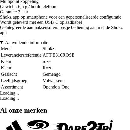
Multipoint koppeling
Gewicht: 6,5 g / hoofdtelefoon
Garantie: 2 jaar
Shokz app op smartphone voor een gepersonaliseerde configuratie
Wordt geleverd met een USB-C oplaadkabel
Geïntegreerde aanraaksensoren: pas je bediening aan met de Shokz
app
Aanvullende informatie
Merk
Shokz
Leveranciersreferentie
AFT.E310ROSE
Kleur
roze
Kleur
Roze
Geslacht
Gemengd
Leeftijdsgroep
Volwassene
Assortiment
Opendots One
Loading...
Loading...
Al onze merken